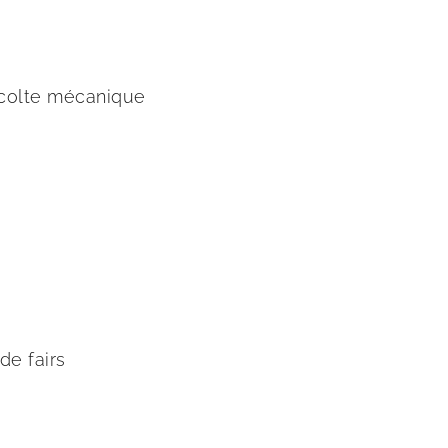
écolte mécanique
de fairs