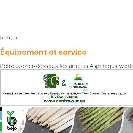
Retour
Équipement et service
Retrouvez ci-dessous les articles Asparagus World