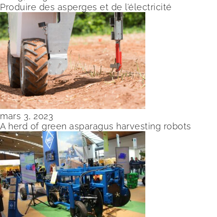
Produire des asperges et de l’électricité
mars 3, 2023
A herd of green asparagus harvesting robots