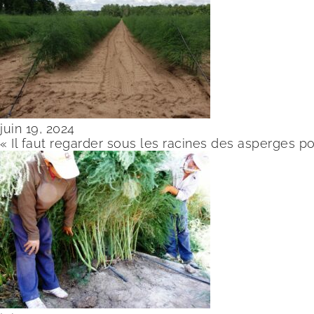
juin 19, 2024
« Il faut regarder sous les racines des asperges pou