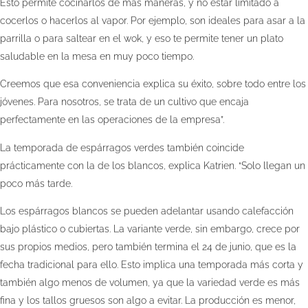
Esto permite cocinarlos de más maneras, y no estar limitado a
cocerlos o hacerlos al vapor. Por ejemplo, son ideales para asar a la
parrilla o para saltear en el wok, y eso te permite tener un plato
saludable en la mesa en muy poco tiempo.
Creemos que esa conveniencia explica su éxito, sobre todo entre los
jóvenes. Para nosotros, se trata de un cultivo que encaja
perfectamente en las operaciones de la empresa”.
La temporada de espárragos verdes también coincide
prácticamente con la de los blancos, explica Katrien. “Solo llegan un
poco más tarde.
Los espárragos blancos se pueden adelantar usando calefacción
bajo plástico o cubiertas. La variante verde, sin embargo, crece por
sus propios medios, pero también termina el 24 de junio, que es la
fecha tradicional para ello. Esto implica una temporada más corta y
también algo menos de volumen, ya que la variedad verde es más
fina y los tallos gruesos son algo a evitar. La producción es menor,