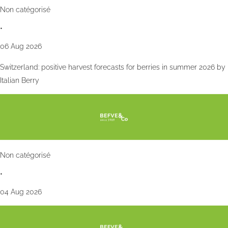
Non catégorisé
•
06 Aug 2026
Switzerland: positive harvest forecasts for berries in summer 2026 by
Italian Berry
Non catégorisé
•
04 Aug 2026