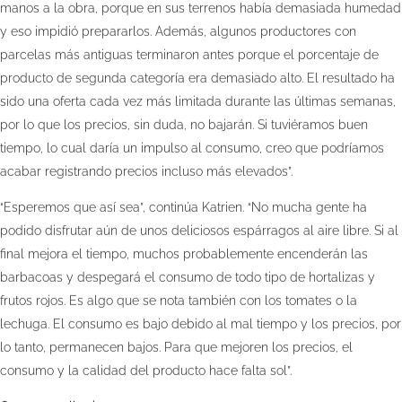
manos a la obra, porque en sus terrenos había demasiada humedad
y eso impidió prepararlos. Además, algunos productores con
parcelas más antiguas terminaron antes porque el porcentaje de
producto de segunda categoría era demasiado alto. El resultado ha
sido una oferta cada vez más limitada durante las últimas semanas,
por lo que los precios, sin duda, no bajarán. Si tuviéramos buen
tiempo, lo cual daría un impulso al consumo, creo que podríamos
acabar registrando precios incluso más elevados”.
“Esperemos que así sea”, continúa Katrien. “No mucha gente ha
podido disfrutar aún de unos deliciosos espárragos al aire libre. Si al
final mejora el tiempo, muchos probablemente encenderán las
barbacoas y despegará el consumo de todo tipo de hortalizas y
frutos rojos. Es algo que se nota también con los tomates o la
lechuga. El consumo es bajo debido al mal tiempo y los precios, por
lo tanto, permanecen bajos. Para que mejoren los precios, el
consumo y la calidad del producto hace falta sol”.