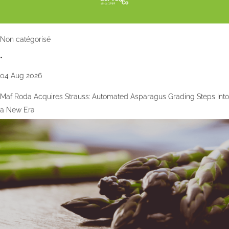
Non catégorisé
•
04 Aug 2026
Maf Roda Acquires Strauss: Automated Asparagus Grading Steps Into
a New Era