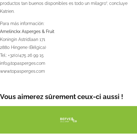
productos tan buenos disponibles es todo un milagro”, concluye
Katrien.
Para más información:
Amelinckx Asperges & Fruit
Koningin Astridlaan 171
2880 Hingene (Bélgica)
Tel.: +32(0)475 26 99 15
info@topasperges.com
www.topasperges.com
Vous aimerez sûrement ceux-ci aussi !