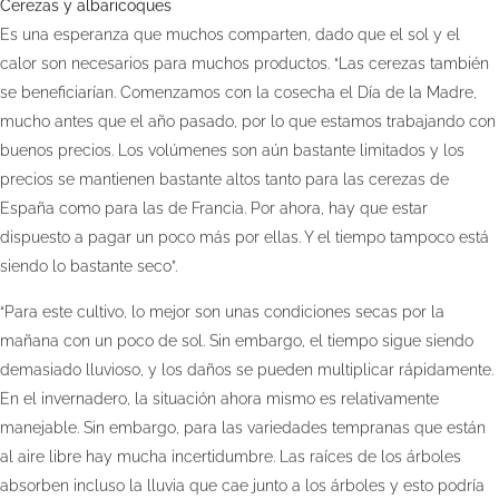
Cerezas y albaricoques
Es una esperanza que muchos comparten, dado que el sol y el
calor son necesarios para muchos productos. “Las cerezas también
se beneficiarían. Comenzamos con la cosecha el Día de la Madre,
mucho antes que el año pasado, por lo que estamos trabajando con
buenos precios. Los volúmenes son aún bastante limitados y los
precios se mantienen bastante altos tanto para las cerezas de
España como para las de Francia. Por ahora, hay que estar
dispuesto a pagar un poco más por ellas. Y el tiempo tampoco está
siendo lo bastante seco”.
“Para este cultivo, lo mejor son unas condiciones secas por la
mañana con un poco de sol. Sin embargo, el tiempo sigue siendo
demasiado lluvioso, y los daños se pueden multiplicar rápidamente.
En el invernadero, la situación ahora mismo es relativamente
manejable. Sin embargo, para las variedades tempranas que están
al aire libre hay mucha incertidumbre. Las raíces de los árboles
absorben incluso la lluvia que cae junto a los árboles y esto podría