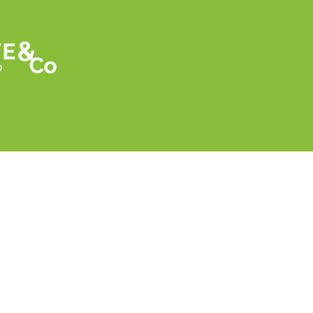
Retour
Faire du hors-sol dans le sol pour l’asper