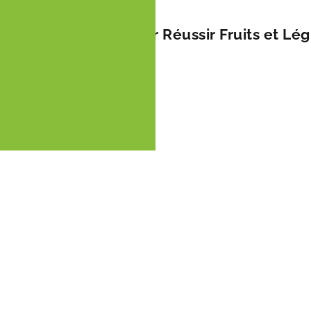
ge blanche ou verte par Réussir Fruits et L