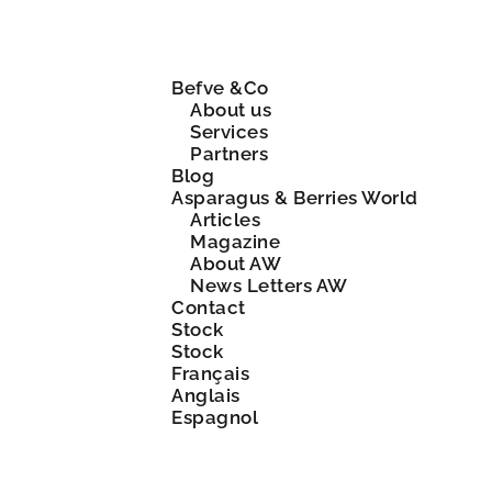
Befve &Co
About us
Services
Partners
Blog
Asparagus & Berries World
Articles
Magazine
About AW
News Letters AW
Contact
Stock
Stock
Français
Anglais
Espagnol