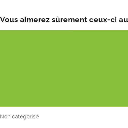
Vous aimerez sûrement ceux-ci aus
Non catégorisé