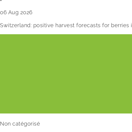
•
06 Aug 2026
Switzerland: positive harvest forecasts for berries
Non catégorisé