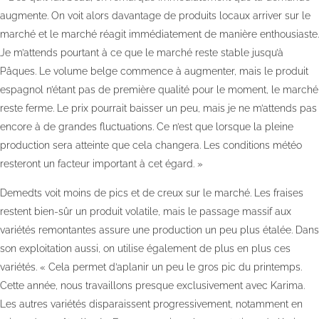
augmente. On voit alors davantage de produits locaux arriver sur le
marché et le marché réagit immédiatement de manière enthousiaste.
Je m’attends pourtant à ce que le marché reste stable jusqu’à
Pâques. Le volume belge commence à augmenter, mais le produit
espagnol n’étant pas de première qualité pour le moment, le marché
reste ferme. Le prix pourrait baisser un peu, mais je ne m’attends pas
encore à de grandes fluctuations. Ce n’est que lorsque la pleine
production sera atteinte que cela changera. Les conditions météo
resteront un facteur important à cet égard. »
Demedts voit moins de pics et de creux sur le marché. Les fraises
restent bien-sûr un produit volatile, mais le passage massif aux
variétés remontantes assure une production un peu plus étalée. Dans
son exploitation aussi, on utilise également de plus en plus ces
variétés. « Cela permet d’aplanir un peu le gros pic du printemps.
Cette année, nous travaillons presque exclusivement avec Karima.
Les autres variétés disparaissent progressivement, notamment en