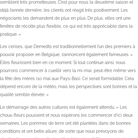
semblent très prometteuses. C’est pour nous la deuxième saison et
déjà l’année dernière, les clients ont réagit très positivement. Les
négociants les demandent de plus en plus. De plus, elles ont une
fenêtre de récolte plus flexible, ce qui est très appréciable dans la
pratique. »
Les cerises, que Demedts est traditionnellement l’un des premiers à
pouvoir proposer en Belgique, s’annoncent également fameuses. «
Elles fleurissent bien en ce moment. Si tout continue ainsi, nous
pourrons commencer à cueillir vers la mi-mai, peut-être même vers
la fête des mères (10 mai aux Pays-Bas). Ce serait formidable. Cela
dépend encore de la météo, mais les perspectives sont bonnes et la
qualité semble élevée. »
Le démarrage des autres cultures est également attendu. « Les
choux-fleurs poussent et nous espérons les commencer d’ici deux
semaines. Les pommes de terre ont été plantées dans de bonnes
conditions et ont belle allure, de sorte que nous prévoyons de