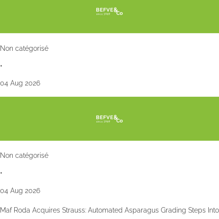
Non catégorisé
•
04 Aug 2026
Non catégorisé
•
04 Aug 2026
Maf Roda Acquires Strauss: Automated Asparagus Grading Steps Into