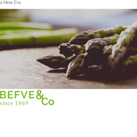
a New Era
Christian BEFVE & CO
Asparagus Specialist & Consultant
White • Green • Purple