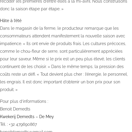
récolter les premières d’entre elles à la mi-avril. Nous construisons
donc la saison étape par étape. »
Hâte à l’été
Dans le magasin de la ferme, le producteur remarque que les
consommateurs attendent manifestement la nouvelle saison avec
impatience. « Ils ont envie de produits frais. Les cultures précoces,
comme le chou-fleur de serre, sont particulièrement appréciées
pour leur saveur. Même si le prix est un peu plus élevé, les clients
continuent de les choisir. » Dans le même temps, la pression des
coûts reste un défi. « Tout devient plus cher : l’énergie, le personnel,
les engrais. Il est donc important d’obtenir un bon prix pour son
produit. »
Pour plus d’informations :
Benoit Demedts
Kwekerij Demedts – De Mey
Tél. : +32 479690867
benoitdemedts@gmail.com