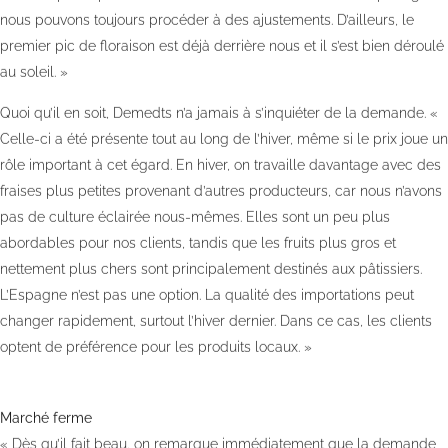
nous pouvons toujours procéder à des ajustements. D’ailleurs, le
premier pic de floraison est déjà derrière nous et il s’est bien déroulé
au soleil. »
Quoi qu’il en soit, Demedts n’a jamais à s’inquiéter de la demande. «
Celle-ci a été présente tout au long de l’hiver, même si le prix joue un
rôle important à cet égard. En hiver, on travaille davantage avec des
fraises plus petites provenant d’autres producteurs, car nous n’avons
pas de culture éclairée nous-mêmes. Elles sont un peu plus
abordables pour nos clients, tandis que les fruits plus gros et
nettement plus chers sont principalement destinés aux pâtissiers.
L’Espagne n’est pas une option. La qualité des importations peut
changer rapidement, surtout l’hiver dernier. Dans ce cas, les clients
optent de préférence pour les produits locaux. »
Marché ferme
« Dès qu’il fait beau, on remarque immédiatement que la demande