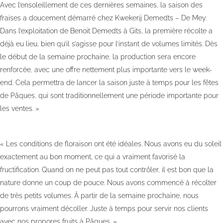
Avec l’ensoleillement de ces dernières semaines, la saison des
fraises a doucement démarré chez Kwekerij Demedts – De Mey.
Dans l’exploitation de Benoit Demedts à Gits, la première récolte a
déjà eu lieu, bien qu’il s’agisse pour l’instant de volumes limités. Dès
le début de la semaine prochaine, la production sera encore
renforcée, avec une offre nettement plus importante vers le week-
end. Cela permettra de lancer la saison juste à temps pour les fêtes
de Pâques, qui sont traditionnellement une période importante pour
les ventes. »
« Les conditions de floraison ont été idéales. Nous avons eu du soleil
exactement au bon moment, ce qui a vraiment favorisé la
fructification. Quand on ne peut pas tout contrôler, il est bon que la
nature donne un coup de pouce. Nous avons commencé à récolter
de très petits volumes. À partir de la semaine prochaine, nous
pourrons vraiment décoller. Juste à temps pour servir nos clients
avec nos propores fruits à Pâques. »