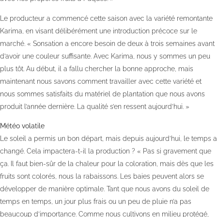
Le producteur a commencé cette saison avec la variété remontante
Karima, en visant délibérément une introduction précoce sur le
marché. « Sonsation a encore besoin de deux à trois semaines avant
d’avoir une couleur suffisante. Avec Karima, nous y sommes un peu
plus tôt. Au début, il a fallu chercher la bonne approche, mais
maintenant nous savons comment travailler avec cette variété et
nous sommes satisfaits du matériel de plantation que nous avons
produit l’année dernière. La qualité s’en ressent aujourd’hui. »
Météo volatile
Le soleil a permis un bon départ, mais depuis aujourd’hui, le temps a
changé. Cela impactera-t-il la production ? « Pas si gravement que
ça. Il faut bien-sûr de la chaleur pour la coloration, mais dès que les
fruits sont colorés, nous la rabaissons. Les baies peuvent alors se
développer de manière optimale. Tant que nous avons du soleil de
temps en temps, un jour plus frais ou un peu de pluie n’a pas
beaucoup d’importance. Comme nous cultivons en milieu protégé,