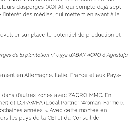
ducteurs d’asperges (AQFA), qui compte déjà sept
l’intérêt des médias, qui mettent en avant à la
’évaluer sur place le potentiel de production et
erges de la plantation n° 0532 d’ABAK AGRO à Aghstafa
ment en Allemagne, Italie, France et aux Pays-
ares dans d’autres zones avec ZAQRO MMC. En
rmer) et LOPAWFA (Local Partner-Woman-Farmer),
prochaines années. « Avec cette montée en
rs les pays de la CEI et du Conseil de