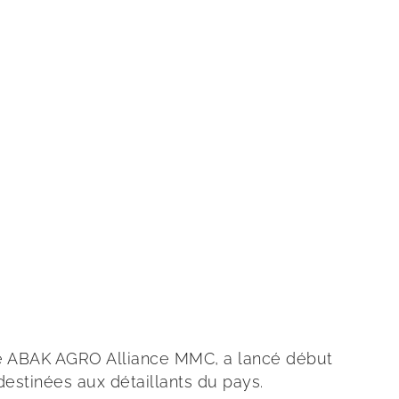
cale ABAK AGRO Alliance MMC, a lancé début
estinées aux détaillants du pays.