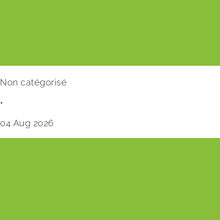
Non catégorisé
•
04 Aug 2026