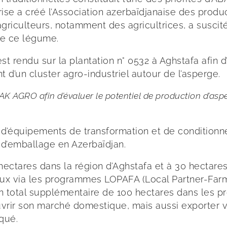
eprise a créé l’Association azerbaïdjanaise des pro
riculteurs, notamment des agricultrices, a suscité 
 de ce légume.
t rendu sur la plantation n° 0532 à Aghstafa afin d
d’un cluster agro-industriel autour de l’asperge.
 AGRO afin d’évaluer le potentiel de production d’asp
d’équipements de transformation et de conditionne
 d’emballage en Azerbaïdjan.
40 hectares dans la région d’Aghstafa et à 30 hect
caux via les programmes LOPAFA (Local Partner-Fa
un total supplémentaire de 100 hectares dans les 
vrir son marché domestique, mais aussi exporter ve
qué.