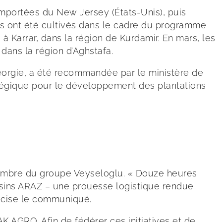
 importées du New Jersey (États-Unis), puis
nts ont été cultivés dans le cadre du programme
 Karrar, dans la région de Kurdamir. En mars, les
dans la région d’Aghstafa.
Géorgie, a été recommandée par le ministère de
tratégique pour le développement des plantations
 membre du groupe Veyseloglu. « Douze heures
asins ARAZ – une prouesse logistique rendue
récise le communiqué.
BAK AGRO. Afin de fédérer ces initiatives et de