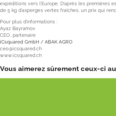
expéditions vers l’Europe. D’après les premières e
de 5 kg d’asperges vertes fraîches, un prix qui re
Pour plus d’informations :
Ayaz Bayramov
CEO, partenaire
iCsquared GmbH / ABAK AGRO
ceo@icsquared.ch
www.icsquared.ch
Vous aimerez sûrement ceux-ci aus