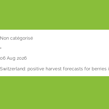
Non catégorisé
•
06 Aug 2026
Switzerland: positive harvest forecasts for berries