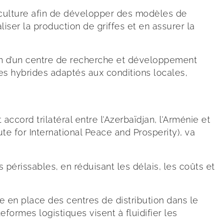
iculture afin de développer des modèles de
iser la production de griffes et en assurer la
ion d’un centre de recherche et développement
des hybrides adaptés aux conditions locales,
ccord trilatéral entre l’Azerbaïdjan, l’Arménie et
ute for International Peace and Prosperity), va
s périssables, en réduisant les délais, les coûts et
 en place des centres de distribution dans le
mes logistiques visent à fluidifier les