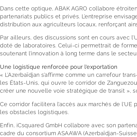
Dans cette optique, ABAK AGRO collabore étroitem
partenariats publics et privés. L’entreprise envisa
distribution aux agriculteurs locaux, renforçant ains
Par ailleurs, des discussions sont en cours avec 
doté de laboratoires. Celui-ci permettrait de forme
soutenant l’innovation à long terme dans le secteur
Une logistique renforcée pour l’exportation
« L’Azerbaïdjan s’affirme comme un carrefour trans-r
les États-Unis, qui ouvre le corridor de Zanguezour
créer une nouvelle voie stratégique de transit »,
Ce corridor facilitera l’accès aux marchés de l’UE 
les obstacles logistiques.
Enfin, iCsquared GmbH collabore avec son partenai
cadre du consortium ASAAWA (Azerbaïdjan-Suisse-A