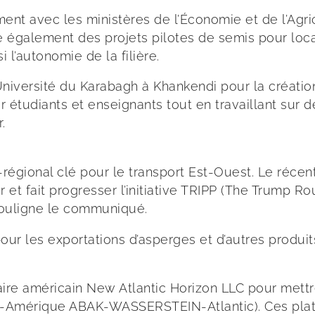
ent avec les ministères de l’Économie et de l’Agr
ge également des projets pilotes de semis pour local
i l’autonomie de la filière.
l’Université du Karabagh à Khankendi pour la créat
r étudiants et enseignants tout en travaillant sur 
.
égional clé pour le transport Est-Ouest. Le récent a
 et fait progresser l’initiative TRIPP (The Trump Ro
 souligne le communiqué.
pour les exportations d’asperges et d’autres produit
re américain New Atlantic Horizon LLC pour mettre
mérique ABAK-WASSERSTEIN-Atlantic). Ces platefor