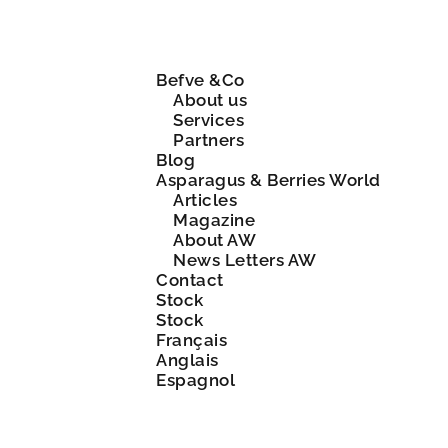
Befve &Co
About us
Services
Partners
Blog
Asparagus & Berries World
Articles
Magazine
About AW
News Letters AW
Contact
Stock
Stock
Français
Anglais
Espagnol