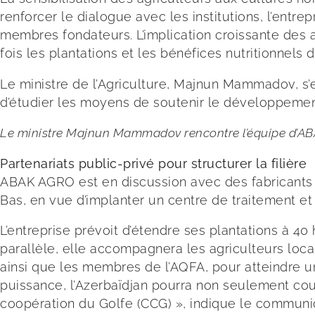
renforcer le dialogue avec les institutions, l’entr
membres fondateurs. L’implication croissante des ag
fois les plantations et les bénéfices nutritionnels
Le ministre de l’Agriculture, Majnun Mammadov, s’es
d’étudier les moyens de soutenir le développement 
Le ministre Majnun Mammadov rencontre l’équipe d’ABAK
Partenariats public-privé pour structurer la filière
ABAK AGRO est en discussion avec des fabricants 
Bas, en vue d’implanter un centre de traitement et
L’entreprise prévoit d’étendre ses plantations à 
parallèle, elle accompagnera les agriculteurs lo
ainsi que les membres de l’AQFA, pour atteindre 
puissance, l’Azerbaïdjan pourra non seulement cou
coopération du Golfe (CCG) », indique le communi