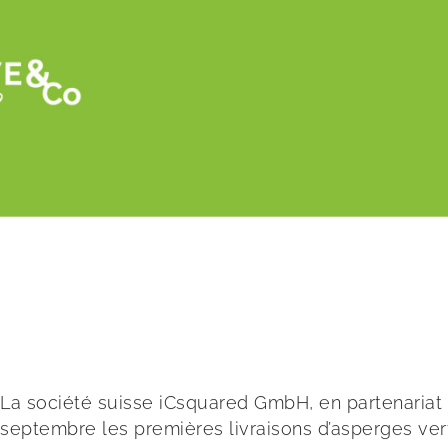
Retour
Asperges d’Azerbaïdjan : un nouveau chapi
La société suisse iCsquared GmbH, en partenariat 
septembre les premières livraisons d’asperges vert