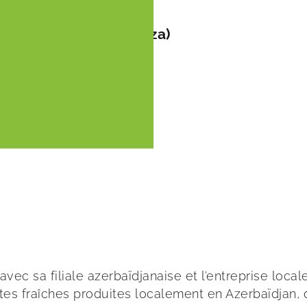
tre agricole (Frehplaza)
avec sa filiale azerbaïdjanaise et l’entreprise lo
es fraîches produites localement en Azerbaïdjan, d