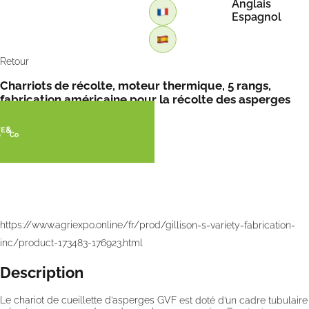
Anglais
Espagnol
Retour
Charriots de récolte, moteur thermique, 5 rangs,
fabrication américaine pour la récolte des asperges
vertes
https://www.agriexpo.online/fr/prod/gillison-s-variety-fabrication-
inc/product-173483-176923.html
Description
Le chariot de cueillette d’asperges GVF est doté d’un cadre tubulaire