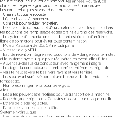
robuste conçu pour durer de nombreuses années. Pourtant, ce
chariot est léger et agile, ce qui le rend facile à manœuvrer.
Les caractéristiques standard comprennent :
– Châssis tubulaire robuste.
– Léger et facile à manœuvrer.
– Construit pour faciliter l’entretien.
– Réservoirs de carburant et d’huile externes avec des grilles dans
les bouchons de remplissage et des drains au fond des réservoirs.
– Le système d’alimentation en carburant est équipé d’un filtre en
ligne de 10 microns pour éviter toute contamination.
– Moteur Kawasaki de 16,4 CV refroidi par air.
– Vitesse : 0 à 9 MPH
– Bac de rétention intégré avec bouchons de vidange sous le moteur
et le système hydraulique pour récupérer les éventuelles fuites.
– Auvent au-dessus du conducteur avec rangement intégré.
– Le siège du conducteur est rembourré et entièrement réglable
– vers le haut et vers le bas, vers l’avant et vers l’arrière.
– L’essieu avant surélevé permet une bonne visibilité pendant le
ramassage.
– Nombreux rangements pour les ergots.
Ailes
– Les ailes peuvent être repliées pour le transport de la machine.
– Roue de jauge réglable. – Coussins d’assise pour chaque cueilleur.
– Etriers de pieds réglables.
– Pare-soleil au-dessus de la tête.
Système hydraulique
– Ces caractéristiques sont fournies en standard pour vous assurer