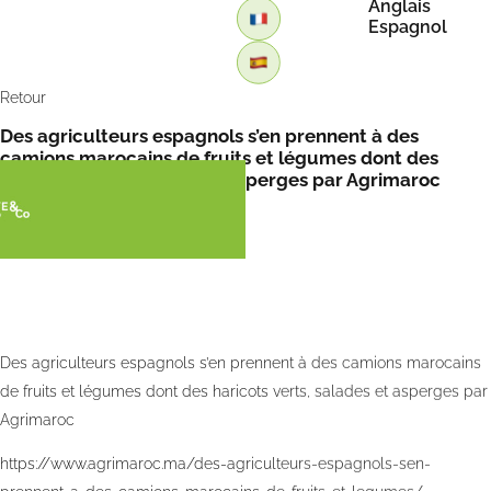
Anglais
Espagnol
Retour
Des agriculteurs espagnols s’en prennent à des
camions marocains de fruits et légumes dont des
haricots verts, salades et asperges par Agrimaroc
Des agriculteurs espagnols s’en prennent à des camions marocains
de fruits et légumes dont des haricots verts, salades et asperges par
Agrimaroc
https://www.agrimaroc.ma/des-agriculteurs-espagnols-sen-