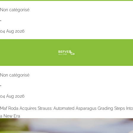
Non catégorisé
•
04 Aug 2026
Non catégorisé
•
04 Aug 2026
Maf Roda Acquires Strauss: Automated Asparagus Grading Steps Into
a New Era