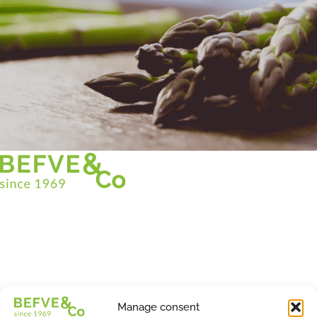
Christian BEFVE & CO
Asparagus Specialist & Consultant
White • Green • Purple
Support in France and internationally
Befve & Co
Manage consent