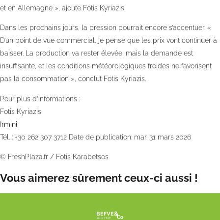
et en Allemagne », ajoute Fotis Kyriazis.
Dans les prochains jours, la pression pourrait encore s’accentuer. «
D’un point de vue commercial, je pense que les prix vont continuer à
baisser. La production va rester élevée, mais la demande est
insuffisante, et les conditions météorologiques froides ne favorisent
pas la consommation », conclut Fotis Kyriazis.
Pour plus d’informations :
Fotis Kyriazis
Irmini
Tél. : +30 262 307 3712 Date de publication: mar. 31 mars 2026
©
FreshPlaza.fr
/
Fotis Karabetsos
Vous aimerez sûrement ceux-ci aussi !