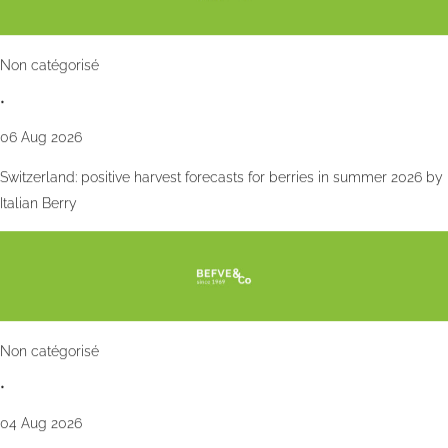
Non catégorisé
•
06 Aug 2026
Switzerland: positive harvest forecasts for berries in summer 2026 by
Italian Berry
Non catégorisé
•
04 Aug 2026