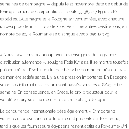
semaines de campagne — depuis le 21 novembre, date de début de
l’enregistrement des exportations — seuls 35 387 217 kg ont été
expédiés. L’Allemagne et la Pologne arrivent en tête, avec chacune
un peu plus de 10 millions de kilos. Parmi les autres destinations, au
nombre de 29, la Roumanie se distingue avec 3 856 153 kg.
« Nous travaillons beaucoup avec les enseignes de la grande
distribution allemande », souligne Fotis Kyriazis. Il se montre toutefois
préoccupé par l’évolution du marché : « Le commerce n’évolue pas
de manière satisfaisante. Il y a une pression importante. En Espagne,
selon nos informations, les prix sont passés sous les 2 €/kg cette
semaine. En conséquence, en Grèce, le prix producteur pour la
variété Victory se situe désormais entre 2 et 2,50 €/kg. »
La concurrence internationale pèse également. « D’importants
volumes en provenance de Turquie sont présents sur le marché,
tandis que les fournisseurs égyptiens restent actifs au Royaume-Uni