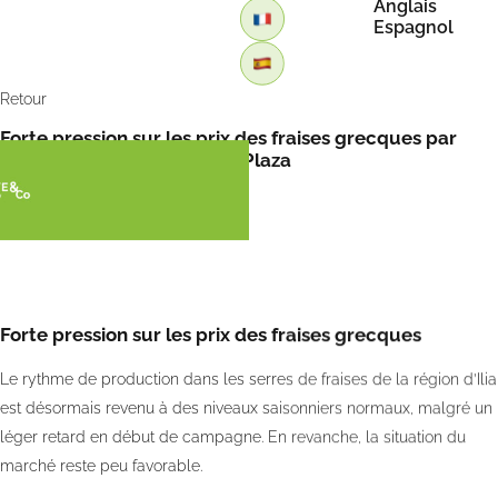
Anglais
Espagnol
Retour
Forte pression sur les prix des fraises grecques par
Fotis KyriazisIrmini et FreshPlaza
Forte pression sur les prix des fraises grecques
Le rythme de production dans les serres de fraises de la région d’Ilia
est désormais revenu à des niveaux saisonniers normaux, malgré un
léger retard en début de campagne. En revanche, la situation du
marché reste peu favorable.