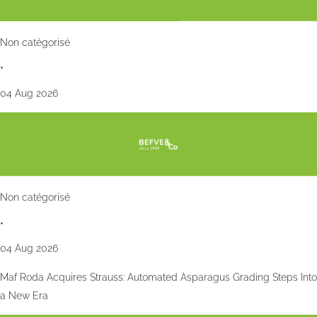
Non catégorisé
•
04 Aug 2026
Non catégorisé
•
04 Aug 2026
Maf Roda Acquires Strauss: Automated Asparagus Grading Steps Into
a New Era