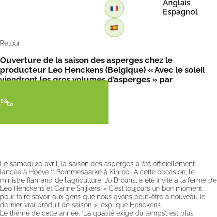
Anglais
Espagnol
Retour
Ouverture de la saison des asperges chez le
producteur Leo Henckens (Belgique) « Avec le soleil
viendront les gros volumes d’asperges » par
FreshPlaza
Le samedi 20 avril, la saison des asperges a été officiellement
lancée à Hoeve ‘t Bommesaarke à Kinrooi. À cette occasion, le
ministre flamand de l’agriculture, Jo Brouns, a été invité à la ferme de
Leo Henckens et Carine Snijkers. « C’est toujours un bon moment
pour faire savoir aux gens que nous avons peut-être à nouveau le
dernier vrai produit de saison », explique Henckens.
Le thème de cette année, ‘La qualité exige du temps’, est plus