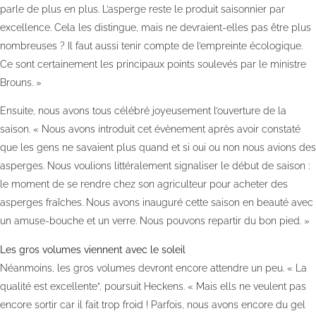
parle de plus en plus. L’asperge reste le produit saisonnier par
excellence. Cela les distingue, mais ne devraient-elles pas être plus
nombreuses ? Il faut aussi tenir compte de l’empreinte écologique.
Ce sont certainement les principaux points soulevés par le ministre
Brouns. »
Ensuite, nous avons tous célébré joyeusement l’ouverture de la
saison. « Nous avons introduit cet évènement après avoir constaté
que les gens ne savaient plus quand et si oui ou non nous avions des
asperges. Nous voulions littéralement signaliser le début de saison :
le moment de se rendre chez son agriculteur pour acheter des
asperges fraîches. Nous avons inauguré cette saison en beauté avec
un amuse-bouche et un verre. Nous pouvons repartir du bon pied. »
Les gros volumes viennent avec le soleil
Néanmoins, les gros volumes devront encore attendre un peu. « La
qualité est excellente”, poursuit Heckens. « Mais ells ne veulent pas
encore sortir car il fait trop froid ! Parfois, nous avons encore du gel