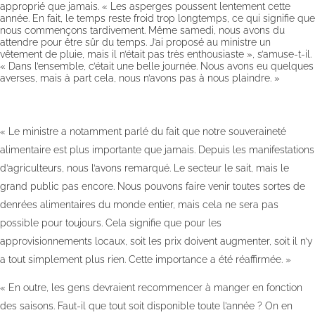
approprié que jamais. « Les asperges poussent lentement cette
année. En fait, le temps reste froid trop longtemps, ce qui signifie que
nous commençons tardivement. Même samedi, nous avons du
attendre pour être sûr du temps. J’ai proposé au ministre un
vêtement de pluie, mais il n’était pas très enthousiaste », s’amuse-t-il.
« Dans l’ensemble, c’était une belle journée. Nous avons eu quelques
averses, mais à part cela, nous n’avons pas à nous plaindre. »
« Le ministre a notamment parlé du fait que notre souveraineté
alimentaire est plus importante que jamais. Depuis les manifestations
d’agriculteurs, nous l’avons remarqué. Le secteur le sait, mais le
grand public pas encore. Nous pouvons faire venir toutes sortes de
denrées alimentaires du monde entier, mais cela ne sera pas
possible pour toujours. Cela signifie que pour les
approvisionnements locaux, soit les prix doivent augmenter, soit il n’y
a tout simplement plus rien. Cette importance a été réaffirmée. »
« En outre, les gens devraient recommencer à manger en fonction
des saisons. Faut-il que tout soit disponible toute l’année ? On en