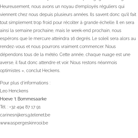
Heureusement, nous avons un noyau d’employés réguliers qui
viennent chez nous depuis plusieurs années. Ils savent donc qu’il fait
tout simplement trop froid pour récolter à grande échelle. Il en sera
ainsi la semaine prochaine, mais le week-end prochain, nous
espérons que le mercure atteindra 16 degrés. Le soleil sera alors au
rendez-vous et nous pourrons vraiment commencer. Nous
dépendons tous de la météo. Cette année, chaque nuage est une
averse, il faut donc attendre et voir. Nous restons néanmois
optimistes », conclut Heckens.
Pour plus d’informations :
Leo Henckens
Hoeve ‘t Bommesaarke
Tél. : +32 494 87 17 91
carinesnijkers@telenet.be
www.aspergeskinrooi.be