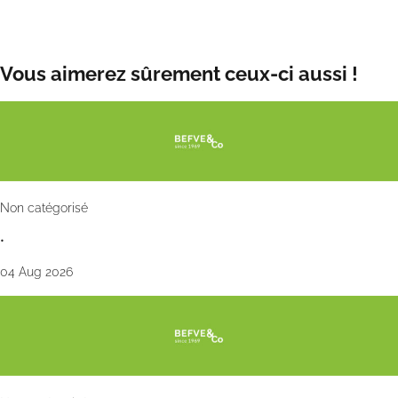
Date de publication:
mar. 23 avr. 2024
Vous aimerez sûrement ceux-ci aussi !
Non catégorisé
•
04 Aug 2026