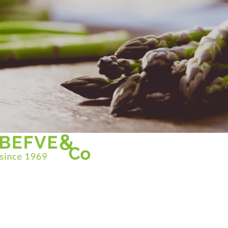
Christian BEFVE & CO
Asparagus Specialist & Consultant
White • Green • Purple
Support in France and internationally