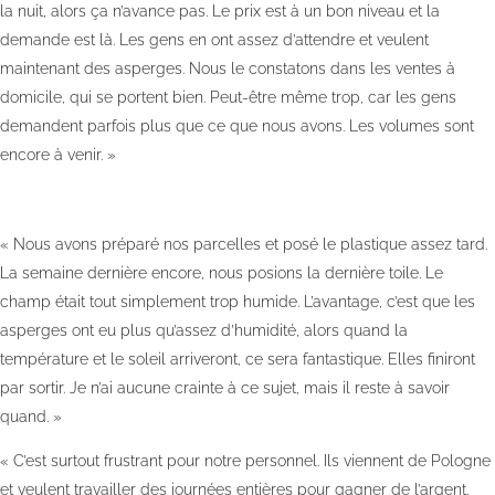
la nuit, alors ça n’avance pas. Le prix est à un bon niveau et la
demande est là. Les gens en ont assez d’attendre et veulent
maintenant des asperges. Nous le constatons dans les ventes à
domicile, qui se portent bien. Peut-être même trop, car les gens
demandent parfois plus que ce que nous avons. Les volumes sont
encore à venir. »
« Nous avons préparé nos parcelles et posé le plastique assez tard.
La semaine dernière encore, nous posions la dernière toile. Le
champ était tout simplement trop humide. L’avantage, c’est que les
asperges ont eu plus qu’assez d’humidité, alors quand la
température et le soleil arriveront, ce sera fantastique. Elles finiront
par sortir. Je n’ai aucune crainte à ce sujet, mais il reste à savoir
quand. »
« C’est surtout frustrant pour notre personnel. Ils viennent de Pologne
et veulent travailler des journées entières pour gagner de l’argent.