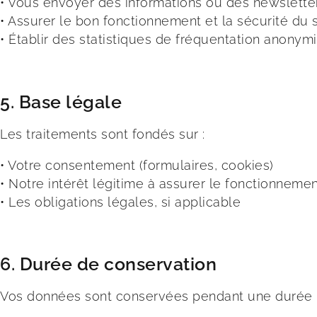
• Vous envoyer des informations ou des newsletter
• Assurer le bon fonctionnement et la sécurité du s
• Établir des statistiques de fréquentation anonym
5. Base légale
Les traitements sont fondés sur :
• Votre consentement (formulaires, cookies)
• Notre intérêt légitime à assurer le fonctionnemen
• Les obligations légales, si applicable
6. Durée de conservation
Vos données sont conservées pendant une durée n’e