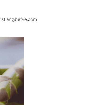
hristian@befve.com