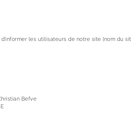
 d’informer les utilisateurs de notre site [nom du 
hristian Befve
CE