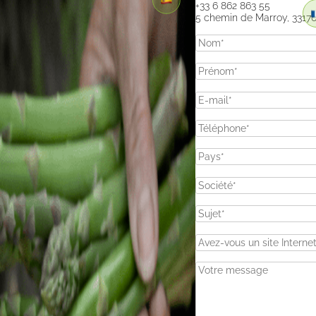
+33 6 862 863 55
5 chemin de Marroy, 33