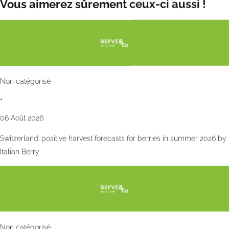
Vous aimerez sûrement ceux-ci aussi !
Non catégorisé
•
06 Août 2026
Switzerland: positive harvest forecasts for berries in summer 2026 by
Italian Berry
Non catégorisé