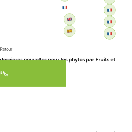
Retour
dernières nouvelles pour les phytos par Fruits et
Légumes