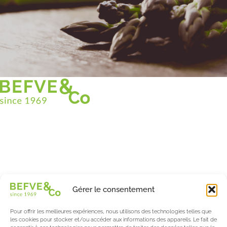
Christian BEFVE & CO
Spécialiste & Consultant en asperges
Blanches • Vertes • Violettes
Accompagnement en France et à l’international
Befve & Co
Gérer le consentement
À Propos
Nos services
Pour offrir les meilleures expériences, nous utilisons des technologies telles que
Nos partenaires
les cookies pour stocker et/ou accéder aux informations des appareils. Le fait de