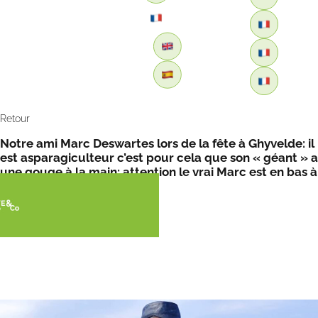
Retour
Notre ami Marc Deswartes lors de la fête à Ghyvelde: il
est asparagiculteur c’est pour cela que son « géant » a
une gouge à la main; attention le vrai Marc est en bas à
droite !!!!