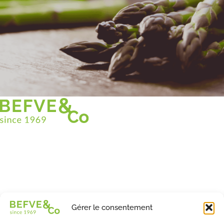
Christian BEFVE & CO
Spécialiste & Consultant en asperges
Blanches • Vertes • Violettes
Accompagnement en France et à l’international
Befve & Co
Gérer le consentement
À Propos