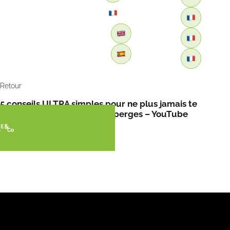
Retour
5 conseils ULTRA simples pour ne plus jamais te
tromper en achetant tes asperges – YouTube