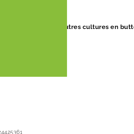
s pour asperges et autres cultures en butt
24425361