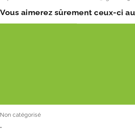
Vous aimerez sûrement ceux-ci aus
Non catégorisé
•