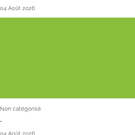
04 Août 2026
Non catégorisé
•
04 Août 2026