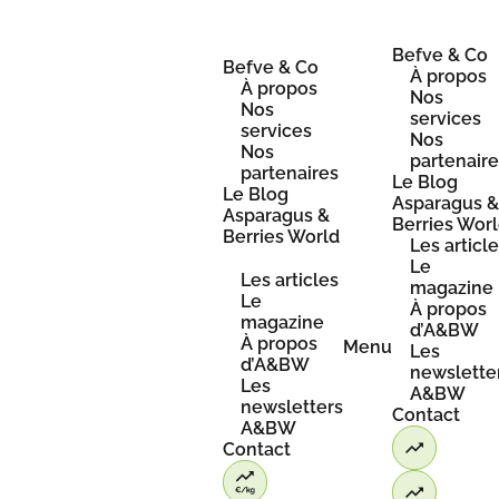
Skip
to
content
Befve & Co
Befve & Co
À propos
À propos
Nos
Nos
services
services
Nos
Nos
partenair
partenaires
Le Blog
Le Blog
Asparagus 
Asparagus &
Berries Wor
Berries World
Les articl
Le
Les articles
magazine
Le
À propos
magazine
d’A&BW
À propos
Menu
Les
d’A&BW
newslette
Les
A&BW
newsletters
Contact
A&BW
Contact