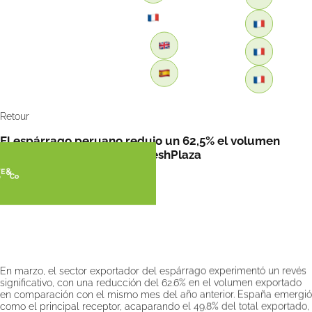
Retour
El espárrago peruano redujo un 62,5% el volumen
exportado en marzo por FreshPlaza
En marzo, el sector exportador del espárrago experimentó un revés
significativo, con una reducción del 62.6% en el volumen exportado
en comparación con el mismo mes del año anterior. España emergió
como el principal receptor, acaparando el 49.8% del total exportado,