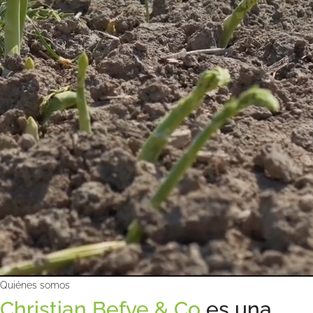
Quiénes somos
Christian Befve & Co
es una