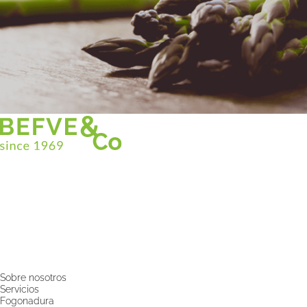
Christian BEFVE & CO
Especialista y consultor en espárragos
Blancos • Verdes • Morados
Asistencia en Francia y en el extranjero
Befve & Co
Sobre nosotros
Servicios
Fogonadura