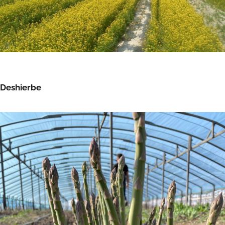
Deshierbe