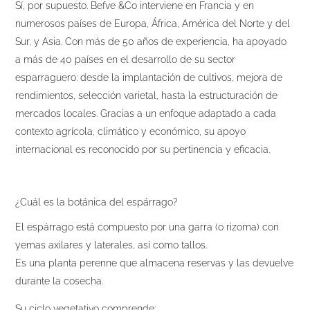
Sí, por supuesto. Befve &Co interviene en Francia y en
numerosos países de Europa, África, América del Norte y del
Sur, y Asia. Con más de 50 años de experiencia, ha apoyado
a más de 40 países en el desarrollo de su sector
esparraguero: desde la implantación de cultivos, mejora de
rendimientos, selección varietal, hasta la estructuración de
mercados locales. Gracias a un enfoque adaptado a cada
contexto agrícola, climático y económico, su apoyo
internacional es reconocido por su pertinencia y eficacia.
¿Cuál es la botánica del espárrago?
El espárrago está compuesto por una garra (o rizoma) con
yemas axilares y laterales, así como tallos.
Es una planta perenne que almacena reservas y las devuelve
durante la cosecha.
Su ciclo vegetativo comprende: