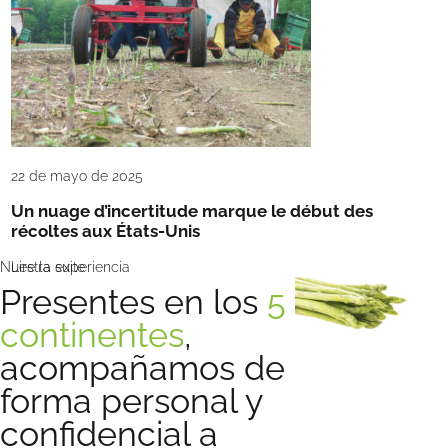
22 de mayo de 2025
Un nuage d’incertitude marque le début des
récoltes aux États-Unis
Nuestra experiencia
Lire la suite
Presentes en los
5
continentes
,
acompañamos de
forma personal y
confidencial a