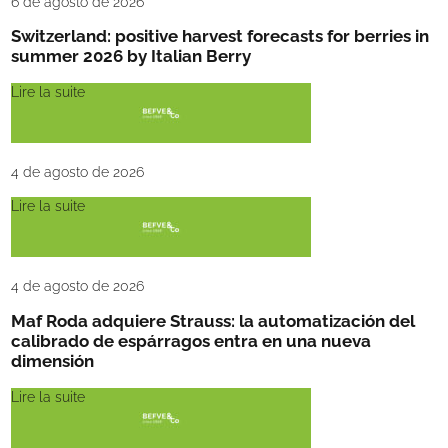
6 de agosto de 2026
Switzerland: positive harvest forecasts for berries in
summer 2026 by Italian Berry
Lire la suite
4 de agosto de 2026
Lire la suite
4 de agosto de 2026
Maf Roda adquiere Strauss: la automatización del
calibrado de espárragos entra en una nueva
dimensión
Lire la suite