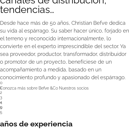
tendencias…
Desde hace más de 50 años, Christian Befve dedica
su vida al espárrago. Su saber hacer único, forjado en
el terreno y reconocido internacionalmente, lo
convierte en el experto imprescindible del sector. Ya
sea proveedor, productor, transformador, distribuidor
o promotor de un proyecto, benefíciese de un
acompañamiento a medida, basado en un
conocimiento profundo y apasionado del espárrago.
0
1
Conozca más sobre Befve &Co
Nuestros socios
2
3
+
4
5
0
5
años de experiencia