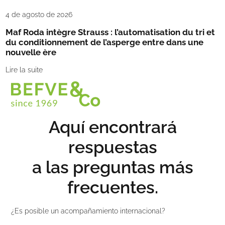
4 de agosto de 2026
Maf Roda intègre Strauss : l’automatisation du tri et
du conditionnement de l’asperge entre dans une
nouvelle ère
Lire la suite
Aquí encontrará
respuestas
a las preguntas más
frecuentes.
¿Es posible un acompañamiento internacional?