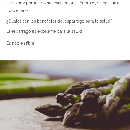
su color y porque no necesita pelarse. Además, se consume
todo el año.
¿Cuáles son los beneficios del espárrago para la salud?
El espárrago es excelente para la salud.
Es rico en fibra.