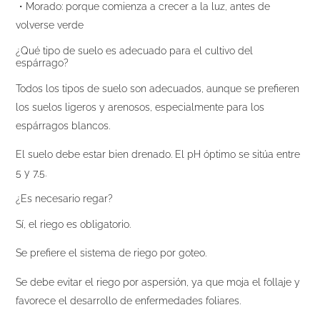
・Morado: porque comienza a crecer a la luz, antes de
volverse verde
¿Qué tipo de suelo es adecuado para el cultivo del
espárrago?
Todos los tipos de suelo son adecuados, aunque se prefieren
los suelos ligeros y arenosos, especialmente para los
espárragos blancos.
El suelo debe estar bien drenado. El pH óptimo se sitúa entre
5 y 7,5.
¿Es necesario regar?
Sí, el riego es obligatorio.
Se prefiere el sistema de riego por goteo.
Se debe evitar el riego por aspersión, ya que moja el follaje y
favorece el desarrollo de enfermedades foliares.