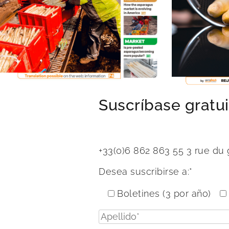
Suscríbase gratui
+33(0)6 862 863 55
3 rue du
Desea suscribirse a:*
Boletines (3 por año)