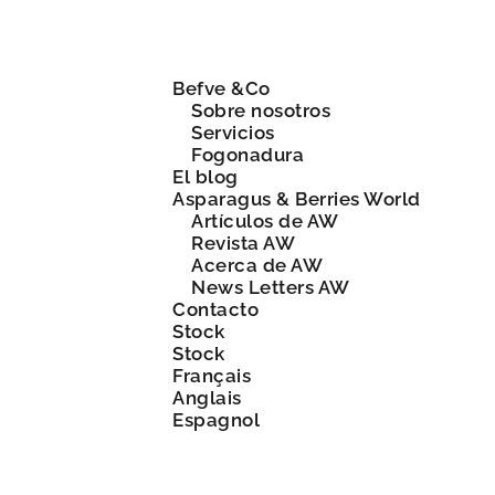
Befve &Co
Sobre nosotros
Servicios
Fogonadura
El blog
Asparagus & Berries World
Artículos de AW
Revista AW
Acerca de AW
News Letters AW
Contacto
Stock
Stock
Français
Anglais
Espagnol