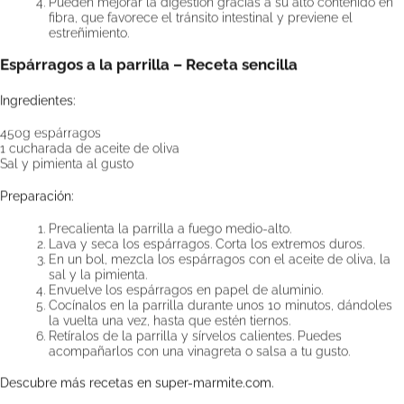
Pueden mejorar la digestión gracias a su alto contenido en
fibra, que favorece el tránsito intestinal y previene el
estreñimiento.
Espárragos a la parrilla – Receta sencilla
Ingredientes:
450g
espárragos
1 cucharada de aceite de oliva
Sal y pimienta al gusto
Preparación:
Precalienta la parrilla a fuego medio-alto.
Lava y seca los espárragos. Corta los extremos duros.
En un bol, mezcla los espárragos con el aceite de oliva, la
sal y la pimienta.
Envuelve los espárragos en papel de aluminio.
Cocínalos en la parrilla durante unos 10 minutos, dándoles
la vuelta una vez, hasta que estén tiernos.
Retíralos de la parrilla y sírvelos calientes. Puedes
acompañarlos con una vinagreta o salsa a tu gusto.
Descubre más recetas en
super-marmite.com
.