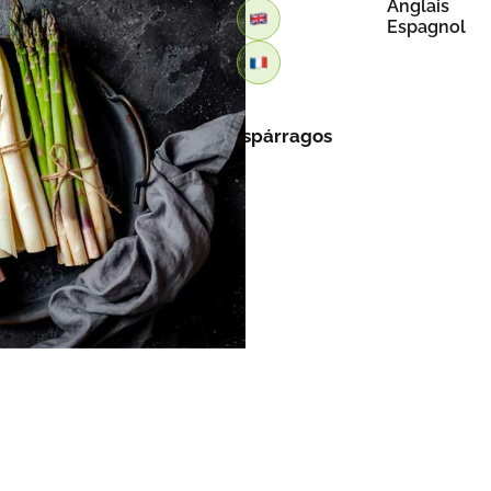
Anglais
Espagnol
Retour
Beneficios y receta de los espárragos