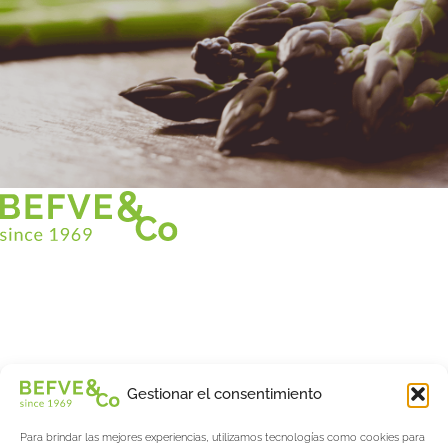
Christian BEFVE & CO
Especialista y consultor en espárragos
Blancos • Verdes • Morados
Asistencia en Francia y en el extranjero
Befve & Co
Gestionar el consentimiento
Sobre nosotros
Para brindar las mejores experiencias, utilizamos tecnologías como cookies para
Servicios