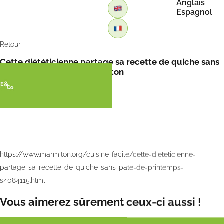
Anglais
Espagnol
Retour
Cette diététicienne partage sa recette de quiche sans
pâte de printemps – Marmiton
https://www.marmiton.org/cuisine-facile/cette-dieteticienne-
partage-sa-recette-de-quiche-sans-pate-de-printemps-
s4084115.html
Vous aimerez sûrement ceux-ci aussi !