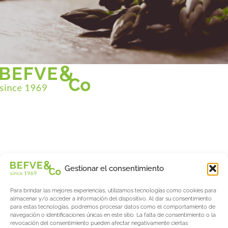
Christian BEFVE & CO
Especialista y consultor en espárragos
Blancos • Verdes • Morados
Asistencia en Francia y en el extranjero
Befve & Co
Gestionar el consentimiento
Sobre nosotros
Para brindar las mejores experiencias, utilizamos tecnologías como cookies para
Servicios
almacenar y/o acceder a información del dispositivo. Al dar su consentimiento
Fogonadura
para estas tecnologías, podremos procesar datos como el comportamiento de
navegación o identificaciones únicas en este sitio. La falta de consentimiento o la
Actualités & Evènements
revocación del consentimiento pueden afectar negativamente ciertas