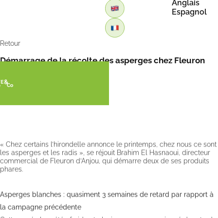
Anglais
Espagnol
Retour
Démarrage de la récolte des asperges chez Fleuron
d’Anjou par FreshPlaza
« Chez certains l’hirondelle annonce le printemps, chez nous ce sont
les asperges et les radis », se réjouit Brahim El Hasnaoui, directeur
commercial de Fleuron d’Anjou, qui démarre deux de ses produits
phares.
Asperges blanches : quasiment 3 semaines de retard par rapport à
la campagne précédente