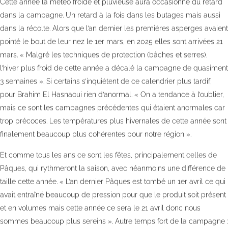
Cette année la météo froide et pluvieuse aura occasionné du retard
dans la campagne. Un retard à la fois dans les butages mais aussi
dans la récolte. Alors que l’an dernier les premières asperges avaient
pointé le bout de leur nez le 1er mars, en 2025 elles sont arrivées 21
mars. « Malgré les techniques de protection (bâches et serres),
l’hiver plus froid de cette année a décalé la campagne de quasiment
3 semaines ». Si certains s’inquiètent de ce calendrier plus tardif,
pour Brahim El Hasnaoui rien d’anormal. « On a tendance à l’oublier,
mais ce sont les campagnes précédentes qui étaient anormales car
trop précoces. Les températures plus hivernales de cette année sont
finalement beaucoup plus cohérentes pour notre région ».
Et comme tous les ans ce sont les fêtes, principalement celles de
Pâques, qui rythmeront la saison, avec néanmoins une différence de
taille cette année. « L’an dernier Pâques est tombé un 1er avril ce qui
avait entraîné beaucoup de pression pour que le produit soit présent
et en volumes mais cette année ce sera le 21 avril donc nous
sommes beaucoup plus sereins ». Autre temps fort de la campagne :