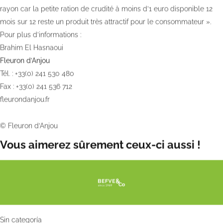
rayon car la petite ration de crudité à moins d’1 euro disponible 12
mois sur 12 reste un produit très attractif pour le consommateur ».
Pour plus d’informations :
Brahim El Hasnaoui
Fleuron d’Anjou
Tél. : +33(0) 241 530 480
Fax : +33(0) 241 536 712
fleurondanjou.fr
Photo de la première page:
© Fleuron d’Anjou
Vous aimerez sûrement ceux-ci aussi !
Sin categoría