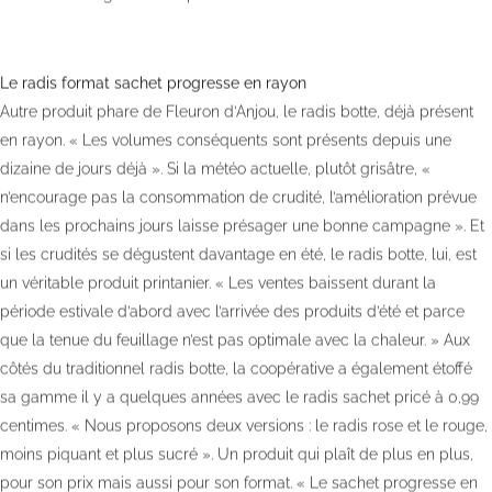
Le radis format sachet progresse en rayon
Autre produit phare de Fleuron d’Anjou, le radis botte, déjà présent
en rayon. « Les volumes conséquents sont présents depuis une
dizaine de jours déjà ». Si la météo actuelle, plutôt grisâtre, «
n’encourage pas la consommation de crudité, l’amélioration prévue
dans les prochains jours laisse présager une bonne campagne ». Et
si les crudités se dégustent davantage en été, le radis botte, lui, est
un véritable produit printanier. « Les ventes baissent durant la
période estivale d’abord avec l’arrivée des produits d’été et parce
que la tenue du feuillage n’est pas optimale avec la chaleur. » Aux
côtés du traditionnel radis botte, la coopérative a également étoffé
sa gamme il y a quelques années avec le radis sachet pricé à 0,99
centimes. « Nous proposons deux versions : le radis rose et le rouge,
moins piquant et plus sucré ». Un produit qui plaît de plus en plus,
pour son prix mais aussi pour son format. « Le sachet progresse en