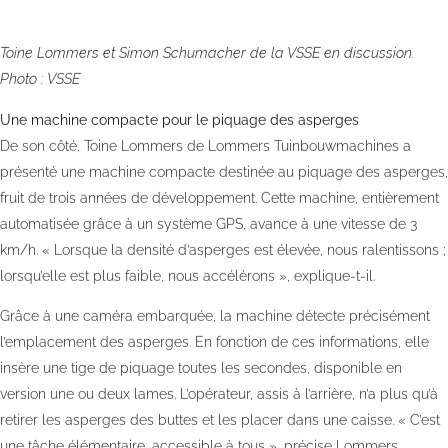
Toine Lommers et Simon Schumacher de la VSSE en discussion.
Photo : VSSE
Une machine compacte pour le piquage des asperges
De son côté, Toine Lommers de Lommers Tuinbouwmachines a
présenté une machine compacte destinée au piquage des asperges,
fruit de trois années de développement. Cette machine, entièrement
automatisée grâce à un système GPS, avance à une vitesse de 3
km/h. « Lorsque la densité d’asperges est élevée, nous ralentissons ;
lorsqu’elle est plus faible, nous accélérons », explique-t-il.
Grâce à une caméra embarquée, la machine détecte précisément
l’emplacement des asperges. En fonction de ces informations, elle
insère une tige de piquage toutes les secondes, disponible en
version une ou deux lames. L’opérateur, assis à l’arrière, n’a plus qu’à
retirer les asperges des buttes et les placer dans une caisse. « C’est
une tâche élémentaire, accessible à tous », précise Lommers.