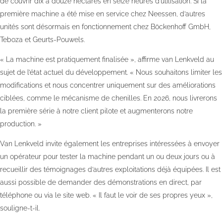
de couvrir dix à douze hectares en seize heures d’utilisation. Si la
première machine a été mise en service chez Neessen, d’autres
unités sont désormais en fonctionnement chez Böckenhoff GmbH,
Teboza et Geurts-Pouwels.
« La machine est pratiquement finalisée », affirme van Lenkveld au
sujet de l’état actuel du développement. « Nous souhaitons limiter les
modifications et nous concentrer uniquement sur des améliorations
ciblées, comme le mécanisme de chenilles. En 2026, nous livrerons
la première série à notre client pilote et augmenterons notre
production. »
Van Lenkveld invite également les entreprises intéressées à envoyer
un opérateur pour tester la machine pendant un ou deux jours ou à
recueillir des témoignages d’autres exploitations déjà équipées. Il est
aussi possible de demander des démonstrations en direct, par
téléphone ou via le site web. « Il faut le voir de ses propres yeux »,
souligne-t-il.