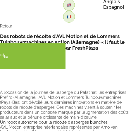
Anglais
Espagnol
Retour
Des robots de récolte d’AVL Motion et de Lommers
Tuinbouwmachines en action (Allemagne) « Il faut le
voir de ses propres yeux » par FreshPlaza
À l’occasion de la journée de l’asperge du Palatinat, les entreprises
Prefiro (Allemagne), AVL Motion et Lommers Tuinbouwmachines
(Pays-Bas) ont dévoilé leurs dernières innovations en matière de
robots de récolte d’asperges. Ces machines visent à soutenir les
producteurs dans un contexte marqué par l’augmentation des coûts
salariaux et la pénurie croissante de main-d’œuvre.
Un robot autonome pour la récolte d’asperges blanches
AVL Motion, entreprise néerlandaise représentée par Arno van