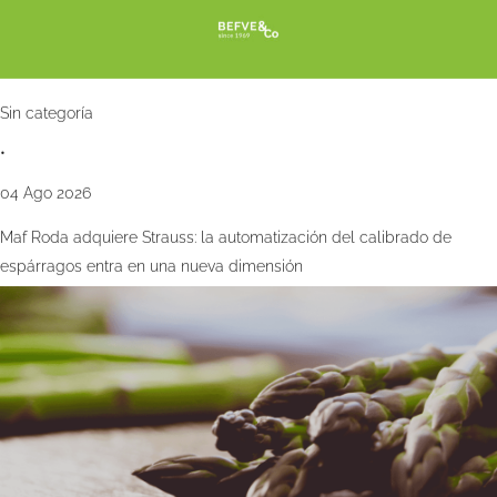
Sin categoría
•
04 Ago 2026
Maf Roda adquiere Strauss: la automatización del calibrado de
espárragos entra en una nueva dimensión