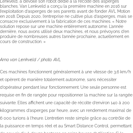
Lenkveld, a dévoilé son robot dédié à la récolte des asperges
blanches. Van Lenkveld a conçu la première machine en 2016 sur
l’exploitation d’asperges de ses parents avant de fonder AVL Motion
en 2018. Depuis 2020, l’entreprise ne cultive plus d’asperges, mais se
consacre exclusivement à la fabrication de ces machines. « Notre
solution repose sur une machine entièrement autonome. L’année
dernière, nous avons utilisé deux machines, et nous prévoyons d’en
produire de nombreuses autres l’année prochaine, actuellement en
cours de construction. »
Arno van Lenkveld / photo. AVL
Ces machines fonctionnent généralement à une vitesse de 3,6 km/h
et opèrent de manière totalement autonome, sans nécessiter
d’opérateur pendant leur fonctionnement. Une seule personne est
requise en fin de rangée pour repositionner la machine sur la rangée
suivante. Elles affichent une capacité de récolte d’environ 140 à 200
kilogrammes d’asperges par heure, avec un rendement maximal de
6 000 turions à l’heure. L’entretien reste simple grâce au contrôle de
la puissance en temps réel et au Smart Distance Control, permettant