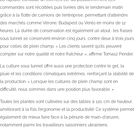
commandes sont récoltées puis livrées dès le lendemain matin
grâce à la flotte de camions de l’entreprise, permettant d’atteindre
des marchés comme Vérone, Budapest ou Venlo en moins de 12
heures. La durée de conservation est également un atout : les fraises
sous tunnel se conservent environ cinq jours, contre deux à trois jours
pour celles de plein champ. « Les clients savent qu’ils peuvent
compter sur notre qualité et notre fraîcheur », affirme Tomasz Pender.
La culture sous tunnel offre aussi une protection contre le gel, la
pluie et les conditions climatiques extrêmes, renforçant la stabilité de
la production. « Lorsque les cultures de plein champ sont en
difficulté, nous sommes dans une position plus favorable. »
Toutes les plantes sont cultivées sur des tables à 120 cm de hauteur,
améliorant à la fois l’ergonomie et la productivité. Ce système permet
également de mieux faire face à la pénurie de main-d’œuvre,
notamment parmi les travailleurs saisonniers ukrainiens.