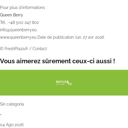
Pour plus d’informations :
Queen Berry
Tél. : +48 500 247 802
info@queenberry.eu
www.queenberry.eu
Date de publication: lun. 27 avr. 2026
©
FreshPlaza.fr
/
Contact
Vous aimerez sûrement ceux-ci aussi !
Sin categoría
•
04 Ago 2026