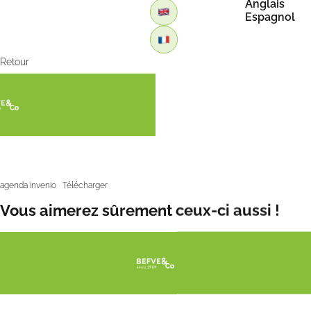
Anglais
Espagnol
Retour
L’agenda d’Invenio
agenda invenio
Télécharger
Vous aimerez sûrement ceux-ci aussi !