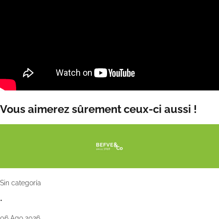
Vous aimerez sûrement ceux-ci aussi !
Sin categoría
•
06 Ago 2026