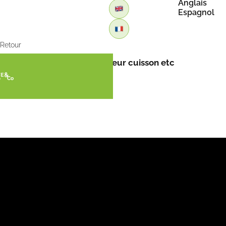
Anglais
Espagnol
Retour
les bienfaits des asperges, leur cuisson etc