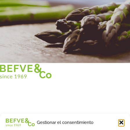
Christian BEFVE & CO
Especialista y consultor en espárragos
Blancos • Verdes • Morados
Asistencia en Francia y en el extranjero
Befve & Co
Gestionar el consentimiento