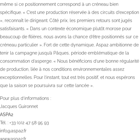
même si ce positionnement correspond à un créneau bien
spécifique. « C’est une production réservée à des circuits d’exception
», reconnaît le dirigeant. Côté prix, les premiers retours sont jugés
satisfaisants. « Dans un contexte économique plutôt morose pour
beaucoup de filières, nous avons la chance d’être positionnés sur ce
créneau particulier ». Fort de cette dynamique, Aspa2 ambitionne de
tenir la campagne jusqu’à Pâques, période emblématique de la
consommation d’asperge. « Nous bénéficions d’une bonne régularité
de production, liée à nos conditions environnementales assez
exceptionnelles. Pour l’instant, tout est très positif, et nous espérons
que la saison se poursuivra sur cette lancée ».
Pour plus d’informations :
Jacques Guironnet
ASPA2
Tél. : +33 (0)2 47 58 95 93
info@aspa2.fr
www.aspa2.fr