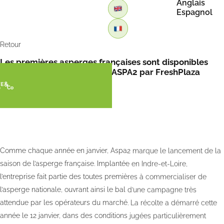
Anglais
Espagnol
Retour
Les premières asperges françaises sont disponibles
chez Jacques Guironnet de ASPA2 par FreshPlaza
Comme chaque année en janvier, Aspa2 marque le lancement de la
saison de l’asperge française. Implantée en Indre-et-Loire,
l’entreprise fait partie des toutes premières à commercialiser de
l’asperge nationale, ouvrant ainsi le bal d’une campagne très
attendue par les opérateurs du marché. La récolte a démarré cette
année le 12 janvier, dans des conditions jugées particulièrement