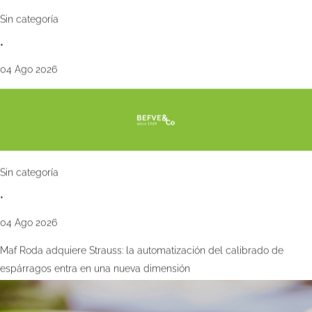
Sin categoría
•
04 Ago 2026
Sin categoría
•
04 Ago 2026
Maf Roda adquiere Strauss: la automatización del calibrado de
espárragos entra en una nueva dimensión