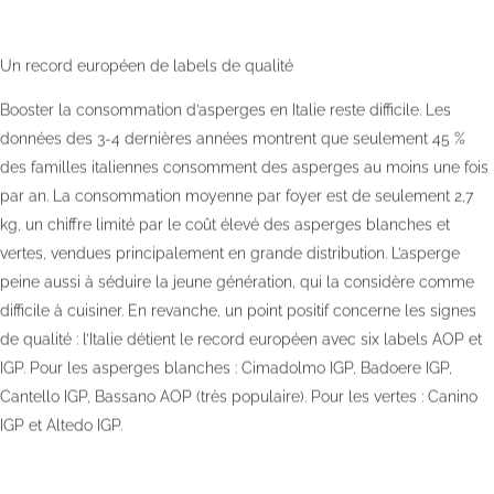
Un record européen de labels de qualité
Booster la consommation d’asperges en Italie reste difficile. Les
données des 3-4 dernières années montrent que seulement 45 %
des familles italiennes consomment des asperges au moins une fois
par an. La consommation moyenne par foyer est de seulement 2,7
kg, un chiffre limité par le coût élevé des asperges blanches et
vertes, vendues principalement en grande distribution. L’asperge
peine aussi à séduire la jeune génération, qui la considère comme
difficile à cuisiner. En revanche, un point positif concerne les signes
de qualité : l’Italie détient le record européen avec six labels AOP et
IGP. Pour les asperges blanches : Cimadolmo IGP, Badoere IGP,
Cantello IGP, Bassano AOP (très populaire). Pour les vertes : Canino
IGP et Altedo IGP.