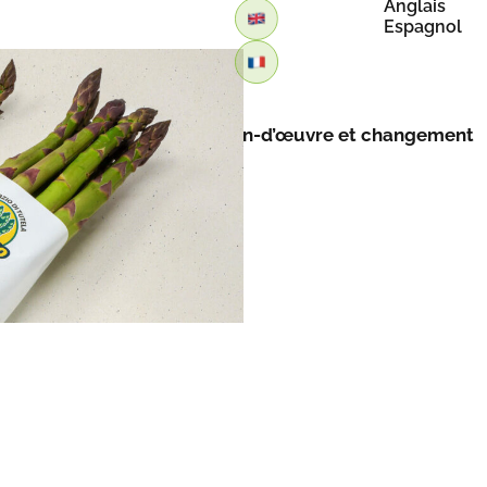
Anglais
Espagnol
Retour
Italie : entre pénurie de main-d’œuvre et changement
climatique