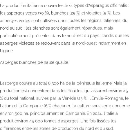
La production italienne couvre les trois types d’Asparagus officinalis :
les asperges vertes (70 %), blanches (25 %) et violettes (5 %). Les
asperges vertes sont cultivées dans toutes les régions italiennes, du
nord au sud ; les blanches sont également répandues, mais
particulièrement présentes dans le nord-est du pays ; tandis que les
asperges violettes se retrouvent dans le nord-ouest, notamment en
Ligurie.
Asperges blanches de haute qualité
L’asperge couvre au total 8 300 ha de la péninsule italienne. Mais la
production est concentrée dans les Pouilles, qui assurent environ 45
% du total national, suivies par la Vénétie (23 %), l’Émilie-Romagne, le
Latium et la Campanie (6 % chacune). La culture sous serre concerne
environ 500 ha, principalement en Campanie. En 2024, l’Italie a
produit environ 45 000 tonnes d’asperges. Une fois lissées les
différences entre les zones de production du nord et du sud,