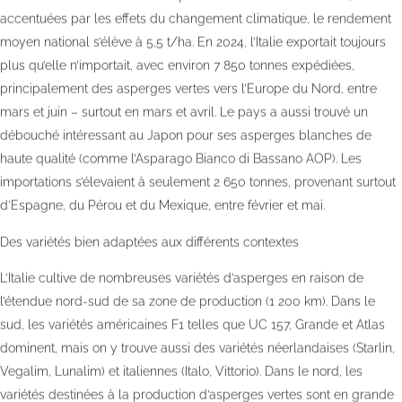
accentuées par les effets du changement climatique, le rendement
moyen national s’élève à 5,5 t/ha. En 2024, l’Italie exportait toujours
plus qu’elle n’importait, avec environ 7 850 tonnes expédiées,
principalement des asperges vertes vers l’Europe du Nord, entre
mars et juin – surtout en mars et avril. Le pays a aussi trouvé un
débouché intéressant au Japon pour ses asperges blanches de
haute qualité (comme l’Asparago Bianco di Bassano AOP). Les
importations s’élevaient à seulement 2 650 tonnes, provenant surtout
d’Espagne, du Pérou et du Mexique, entre février et mai.
Des variétés bien adaptées aux différents contextes
L’Italie cultive de nombreuses variétés d’asperges en raison de
l’étendue nord-sud de sa zone de production (1 200 km). Dans le
sud, les variétés américaines F1 telles que UC 157, Grande et Atlas
dominent, mais on y trouve aussi des variétés néerlandaises (Starlin,
Vegalim, Lunalim) et italiennes (Italo, Vittorio). Dans le nord, les
variétés destinées à la production d’asperges vertes sont en grande