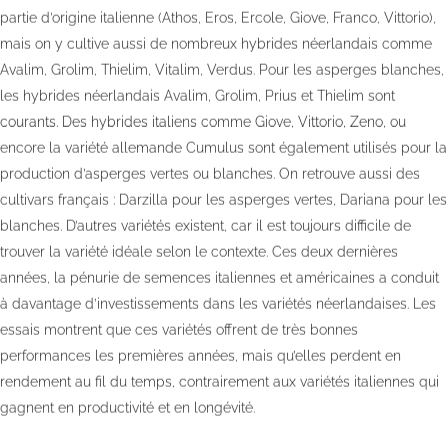
partie d’origine italienne (Athos, Eros, Ercole, Giove, Franco, Vittorio),
mais on y cultive aussi de nombreux hybrides néerlandais comme
Avalim, Grolim, Thielim, Vitalim, Verdus. Pour les asperges blanches,
les hybrides néerlandais Avalim, Grolim, Prius et Thielim sont
courants. Des hybrides italiens comme Giove, Vittorio, Zeno, ou
encore la variété allemande Cumulus sont également utilisés pour la
production d’asperges vertes ou blanches. On retrouve aussi des
cultivars français : Darzilla pour les asperges vertes, Dariana pour les
blanches. D’autres variétés existent, car il est toujours difficile de
trouver la variété idéale selon le contexte. Ces deux dernières
années, la pénurie de semences italiennes et américaines a conduit
à davantage d’investissements dans les variétés néerlandaises. Les
essais montrent que ces variétés offrent de très bonnes
performances les premières années, mais qu’elles perdent en
rendement au fil du temps, contrairement aux variétés italiennes qui
gagnent en productivité et en longévité.