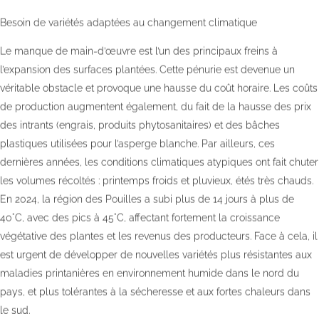
Besoin de variétés adaptées au changement climatique
Le manque de main-d’œuvre est l’un des principaux freins à
l’expansion des surfaces plantées. Cette pénurie est devenue un
véritable obstacle et provoque une hausse du coût horaire. Les coûts
de production augmentent également, du fait de la hausse des prix
des intrants (engrais, produits phytosanitaires) et des bâches
plastiques utilisées pour l’asperge blanche. Par ailleurs, ces
dernières années, les conditions climatiques atypiques ont fait chuter
les volumes récoltés : printemps froids et pluvieux, étés très chauds.
En 2024, la région des Pouilles a subi plus de 14 jours à plus de
40°C, avec des pics à 45°C, affectant fortement la croissance
végétative des plantes et les revenus des producteurs. Face à cela, il
est urgent de développer de nouvelles variétés plus résistantes aux
maladies printanières en environnement humide dans le nord du
pays, et plus tolérantes à la sécheresse et aux fortes chaleurs dans
le sud.