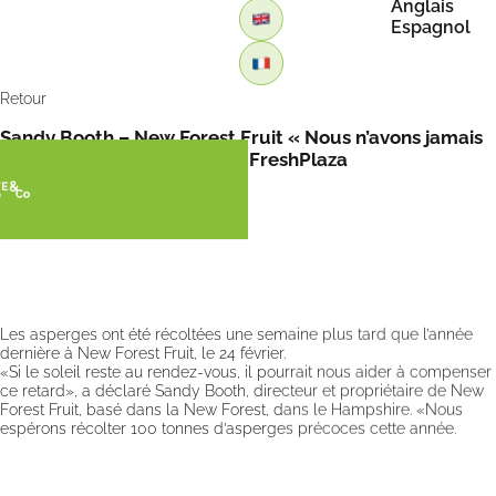
Anglais
Espagnol
Retour
Sandy Booth – New Forest Fruit « Nous n’avons jamais
eu un brix aussi élevé » par FreshPlaza
Les asperges ont été récoltées une semaine plus tard que l’année
dernière à New Forest Fruit, le 24 février.
«Si le soleil reste au rendez-vous, il pourrait nous aider à compenser
ce retard», a déclaré Sandy Booth, directeur et propriétaire de New
Forest Fruit, basé dans la New Forest, dans le Hampshire. «Nous
espérons récolter 100 tonnes d’asperges précoces cette année.