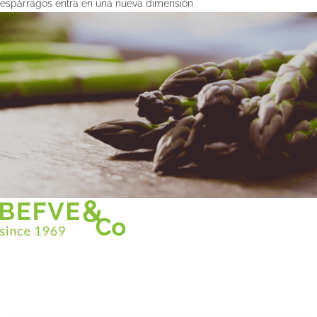
espárragos entra en una nueva dimensión
Christian BEFVE & CO
Especialista y consultor en espárragos
Blancos • Verdes • Morados
Asistencia en Francia y en el extranjero