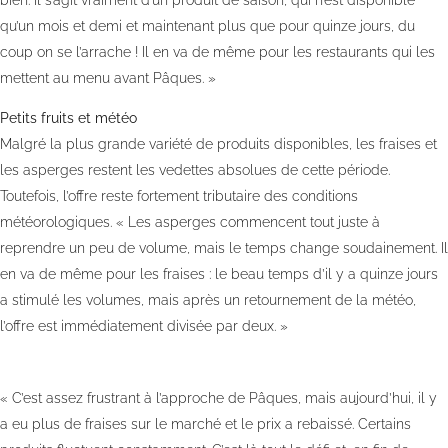
qu’un mois et demi et maintenant plus que pour quinze jours, du
coup on se l’arrache ! Il en va de même pour les restaurants qui les
mettent au menu avant Pâques. »
Petits fruits et météo
Malgré la plus grande variété de produits disponibles, les fraises et
les asperges restent les vedettes absolues de cette période.
Toutefois, l’offre reste fortement tributaire des conditions
météorologiques. « Les asperges commencent tout juste à
reprendre un peu de volume, mais le temps change soudainement. Il
en va de même pour les fraises : le beau temps d’il y a quinze jours
a stimulé les volumes, mais après un retournement de la météo,
l’offre est immédiatement divisée par deux. »
« C’est assez frustrant à l’approche de Pâques, mais aujourd’hui, il y
a eu plus de fraises sur le marché et le prix a rebaissé. Certains