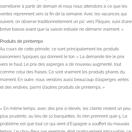
s’améliorer à partir de demain et nous nous attendons à ce que les
ventes reprennent vers la fin de la semaine. Avec les vacances qui
suivent, on observe traditionnellement un pic vers Pâques, suivi d’une
brève baisse avant que la saison estivale ne démarre vraiment. »
Produits de printemps
Au cours de cette période, ce sont principalement les produits
saisonniers typiques qui donnent le ton. « La demande tire le prix
vers le haut. Le prix des asperges a de nouveau augmenté, tout
comme celui des fraises. Ce sont vraiment les produits phares du
moment. En outre, nous vendons aussi beaucoup d’asperges vertes
et des endives, parmi d’autres produits de printemps. »
« En même temps, avec des prix si élevés, les clients restent un peu
plus prudents, au lieu de 10 barquettes, ils n’en prennent quie 5. Le
problème est que tout ce qui vient d’Espagne a souffert du mauvais
temps. Le chou-fleur par exemple, était pratiquement introuvable, ce