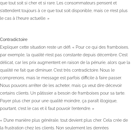
que tout soit si cher et si rare. Les consommateurs pensent et
s’attendent toujours à ce que tout soit disponible, mais ce n’est plus
le cas à l’heure actuelle. »
Contradictoire
Expliquer cette situation reste un défi. « Pour ce qui des framboises,
par exemple, la qualité n’est pas constante depuis décembre. C’est
délicat, car les prix augmentent en raison de la pénurie, alors que la
qualité ne fait que diminuer. C’est très contradictoire. Nous le
comprenons, mais le message est parfois difficile à faire passer.
Nous pouvons arrêter de les acheter, mais ça veut dire décevoir
certains clients. Un pâtissier a besoin de framboises pour sa tarte.
Payer plus cher pour une qualité moindre, ça paraît illogique,
pourtant, c’est le cas et il faut pouvoir l’entendre. »
« D’une manière plus générale, tout devient plus cher. Cela crée de
la frustration chez les clients. Non seulement les denrées