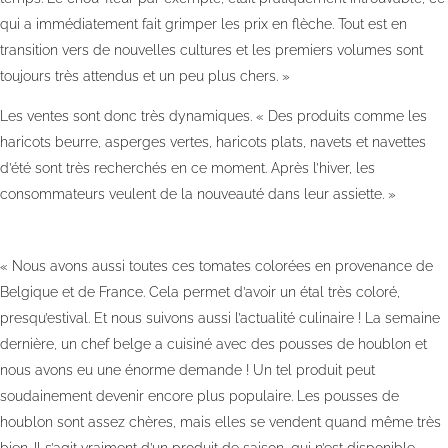
qui a immédiatement fait grimper les prix en flèche. Tout est en
transition vers de nouvelles cultures et les premiers volumes sont
toujours très attendus et un peu plus chers. »
Les ventes sont donc très dynamiques. « Des produits comme les
haricots beurre, asperges vertes, haricots plats, navets et navettes
d’été sont très recherchés en ce moment. Après l’hiver, les
consommateurs veulent de la nouveauté dans leur assiette. »
« Nous avons aussi toutes ces tomates colorées en provenance de
Belgique et de France. Cela permet d’avoir un étal très coloré,
presqu’estival. Et nous suivons aussi l’actualité culinaire ! La semaine
dernière, un chef belge a cuisiné avec des pousses de houblon et
nous avons eu une énorme demande ! Un tel produit peut
soudainement devenir encore plus populaire. Les pousses de
houblon sont assez chères, mais elles se vendent quand même très
bien. Il s’agit vraiment d’un produit de saison, qui n’est disponible