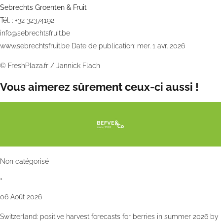
Sebrechts Groenten & Fruit
Tél. : +32 32374192
info@sebrechtsfruit.be
www.sebrechtsfruit.be
Date de publication: mer. 1 avr. 2026
©
FreshPlaza.fr
/
Jannick Flach
Vous aimerez sûrement ceux-ci aussi !
Non catégorisé
•
06 Août 2026
Switzerland: positive harvest forecasts for berries in summer 2026 by