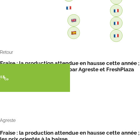
Retour
Fraise : la production attendue en hausse cette année ;
les prix orientés à la baisse par Agreste et FreshPlaza
Agreste
Fraise : la production attendue en hausse cette année ;
les prix orientés à la baisse