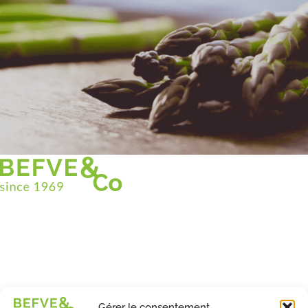
Christian BEFVE & CO
Spécialiste & Consultant en asperges
Blanches • Vertes • Violettes
Accompagnement en France et à l’international
Befve & Co
Gérer le consentement