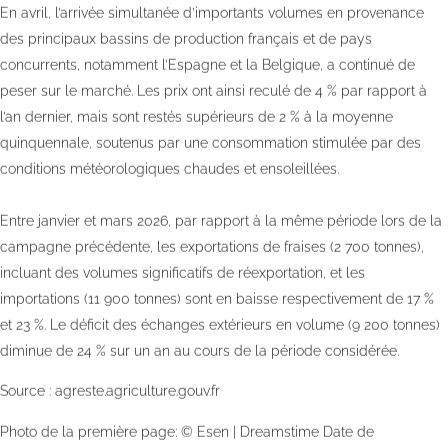
En avril, l’arrivée simultanée d’importants volumes en provenance
des principaux bassins de production français et de pays
concurrents, notamment l’Espagne et la Belgique, a continué de
peser sur le marché. Les prix ont ainsi reculé de 4 % par rapport à
l’an dernier, mais sont restés supérieurs de 2 % à la moyenne
quinquennale, soutenus par une consommation stimulée par des
conditions météorologiques chaudes et ensoleillées.
Entre janvier et mars 2026, par rapport à la même période lors de la
campagne précédente, les exportations de fraises (2 700 tonnes),
incluant des volumes significatifs de réexportation, et les
importations (11 900 tonnes) sont en baisse respectivement de 17 %
et 23 %. Le déficit des échanges extérieurs en volume (9 200 tonnes)
diminue de 24 % sur un an au cours de la période considérée.
Source :
agreste.agriculture.gouv.fr
Photo de la première page:
© Esen | Dreamstime
Date de