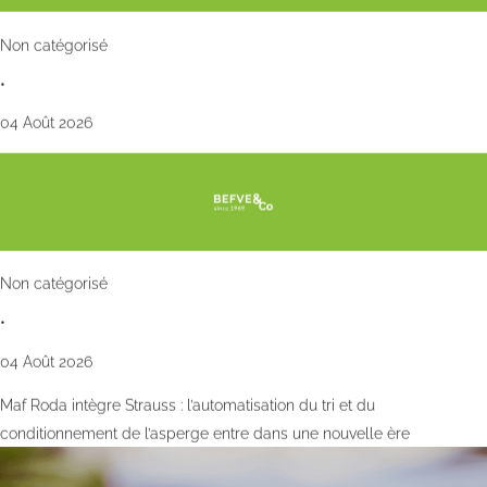
Non catégorisé
•
04 Août 2026
Non catégorisé
•
04 Août 2026
Maf Roda intègre Strauss : l’automatisation du tri et du
conditionnement de l’asperge entre dans une nouvelle ère