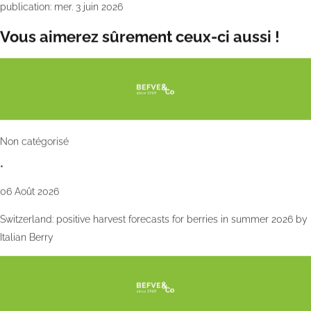
publication: mer. 3 juin 2026
Vous aimerez sûrement ceux-ci aussi !
Non catégorisé
•
06 Août 2026
Switzerland: positive harvest forecasts for berries in summer 2026 by
Italian Berry