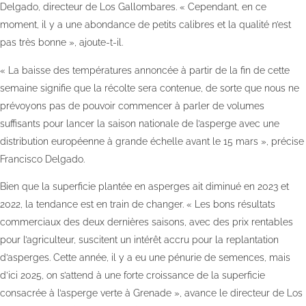
Delgado, directeur de Los Gallombares. « Cependant, en ce
moment, il y a une abondance de petits calibres et la qualité n’est
pas très bonne », ajoute-t-il.
« La baisse des températures annoncée à partir de la fin de cette
semaine signifie que la récolte sera contenue, de sorte que nous ne
prévoyons pas de pouvoir commencer à parler de volumes
suffisants pour lancer la saison nationale de l’asperge avec une
distribution européenne à grande échelle avant le 15 mars », précise
Francisco Delgado.
Bien que la superficie plantée en asperges ait diminué en 2023 et
2022, la tendance est en train de changer. « Les bons résultats
commerciaux des deux dernières saisons, avec des prix rentables
pour l’agriculteur, suscitent un intérêt accru pour la replantation
d’asperges. Cette année, il y a eu une pénurie de semences, mais
d’ici 2025, on s’attend à une forte croissance de la superficie
consacrée à l’asperge verte à Grenade », avance le directeur de Los