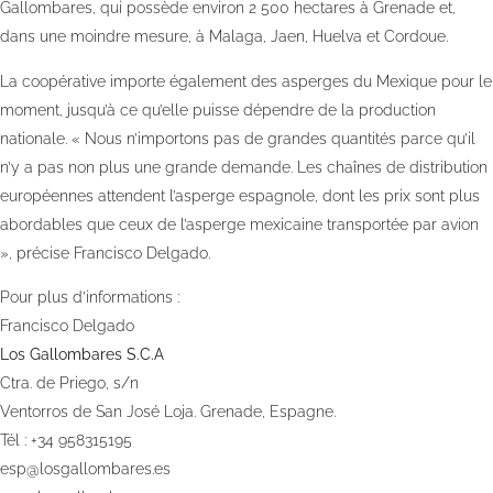
Gallombares, qui possède environ 2 500 hectares à Grenade et,
dans une moindre mesure, à Malaga, Jaen, Huelva et Cordoue.
La coopérative importe également des asperges du Mexique pour le
moment, jusqu’à ce qu’elle puisse dépendre de la production
nationale. « Nous n’importons pas de grandes quantités parce qu’il
n’y a pas non plus une grande demande. Les chaînes de distribution
européennes attendent l’asperge espagnole, dont les prix sont plus
abordables que ceux de l’asperge mexicaine transportée par avion
», précise Francisco Delgado.
Pour plus d’informations :
Francisco Delgado
Los Gallombares S.C.A
Ctra. de Priego, s/n
Ventorros de San José Loja. Grenade, Espagne.
Tél : +34 958315195
esp@losgallombares.es