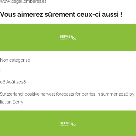
www.losgallombares.es
Vous aimerez sûrement ceux-ci aussi !
Non catégorisé
•
06 Août 2026
Switzerland: positive harvest forecasts for berries in summer 2026 by
Italian Berry