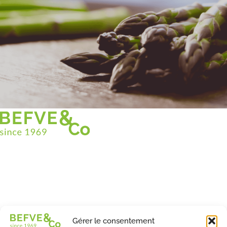
Christian BEFVE & CO
Spécialiste & Consultant en asperges
Blanches • Vertes • Violettes
Accompagnement en France et à l’international
Befve & Co
Gérer le consentement