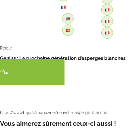
Retour
Genius : La prochaine génération d’asperges blanches
par Bejo
https://www.bejo.fr/magazine/nouvelle-asperge-blanche
Vous aimerez sûrement ceux-ci aussi !