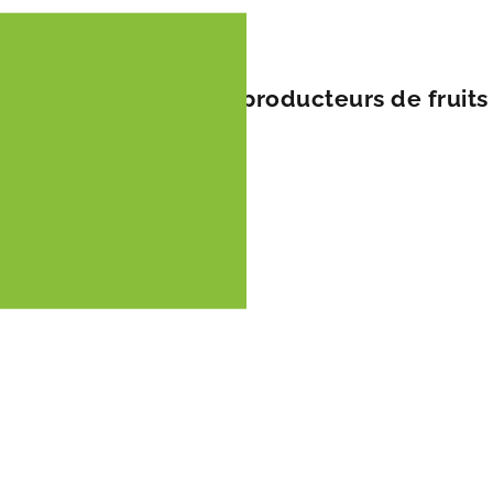
ale pour de nombreux producteurs de fruit
a