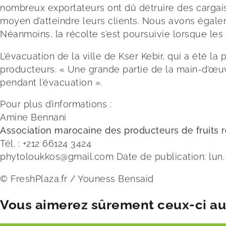
nombreux exportateurs ont dû détruire des cargais
moyen d’atteindre leurs clients. Nous avons égale
Néanmoins, la récolte s’est poursuivie lorsque les 
L’évacuation de la ville de Kser Kebir, qui a été l
producteurs. « Une grande partie de la main-d’œuvre 
pendant l’évacuation ».
Pour plus d’informations :
Amine Bennani
Association marocaine des producteurs de fruits 
Tél. : +212 66124 3424
phytoloukkos@gmail.com
Date de publication: lun. 
©
FreshPlaza.fr
/
Youness Bensaid
Vous aimerez sûrement ceux-ci aus