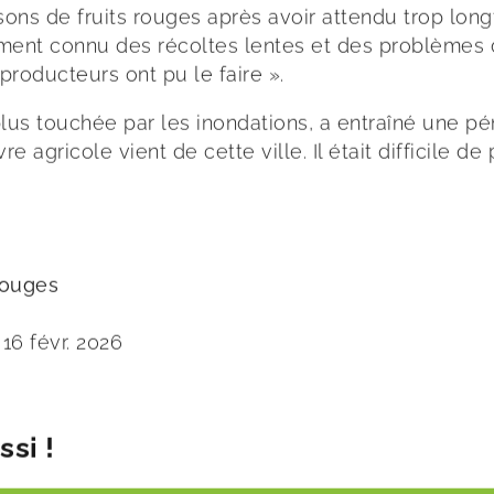
ons de fruits rouges après avoir attendu trop lon
ment connu des récoltes lentes et des problèmes d
producteurs ont pu le faire ».
a plus touchée par les inondations, a entraîné une 
agricole vient de cette ville. Il était difficile de
rouges
16 févr. 2026
si !