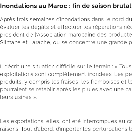
Inondations au Maroc : fin de saison brut
Après trois semaines d’inondations dans le nord du
évaluer les dégâts et effectuer les réparations n
président de l’Association marocaine des producteur
Slimane et Larache, où se concentre une grande pa
Il décrit une situation difficile sur le terrain : «
exploitations sont complètement inondées. Les per
produits, y compris les fraises, les framboises et l
pourraient se rétablir après les pluies avec une c
leurs usines ».
Les exportations, elles, ont été interrompues au 
raisons. Tout d’abord, d’importantes perturbations 