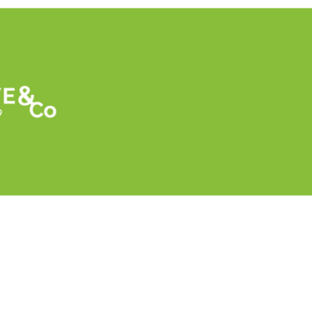
Retour
Inondations au Maroc : fin de saison brut
producteurs de fruits rouges et FreshPlaz