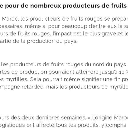
ale pour de nombreux producteurs de fruits
 Maroc, les producteurs de fruits rouges se prépar
écessaires, même si pour beaucoup d’entre eux la s
s de fruits rouges, l’impact est le plus grave et le
rtie de la production du pays.
 Tous les producteurs de fruits rouges du nord du pay
tes de production pourraient atteindre jusqu’à 10 
es myrtilles. Cela pourrait même signifier une fin p
ampagne retardée, mais les producteurs de myrtille
cours des deux dernières semaines. « L’origine Mar
logistiques ont affecté tous les produits, y compris