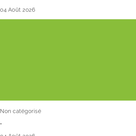
04 Août 2026
Non catégorisé
•
04 Août 2026