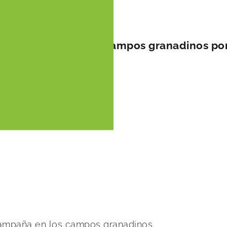
esta campaña en los campos granadinos po
campaña en los campos granadinos