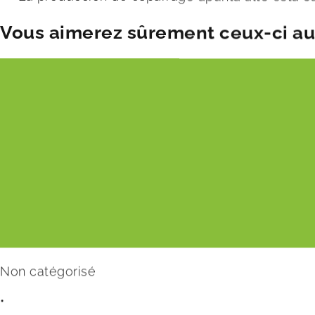
Vous aimerez sûrement ceux-ci aus
Non catégorisé
•