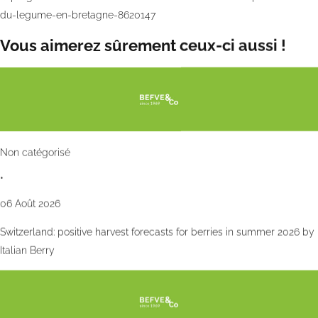
du-legume-en-bretagne-8620147
Vous aimerez sûrement ceux-ci aussi !
Non catégorisé
•
06 Août 2026
Switzerland: positive harvest forecasts for berries in summer 2026 by
Italian Berry