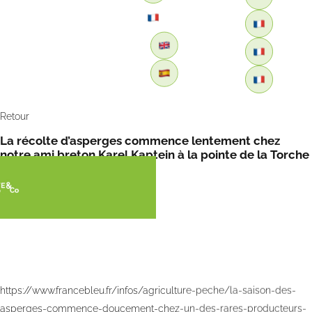
Retour
La récolte d’asperges commence lentement chez
notre ami breton Karel Kaptein à la pointe de la Torche
par France Bleu
https://www.francebleu.fr/infos/agriculture-peche/la-saison-des-
asperges-commence-doucement-chez-un-des-rares-producteurs-