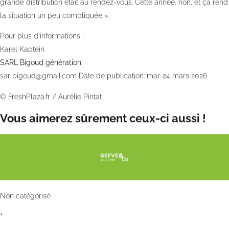
grande distribution était au rendez-vous. Cette année, non, et ça rend
la situation un peu compliquée ».
Pour plus d’informations :
Karel Kaptein
SARL Bigoud génération
sarlbigoud@gmail.com
Date de publication: mar. 24 mars 2026
©
FreshPlaza.fr
/
Aurélie Pintat
Vous aimerez sûrement ceux-ci aussi !
Non catégorisé
•