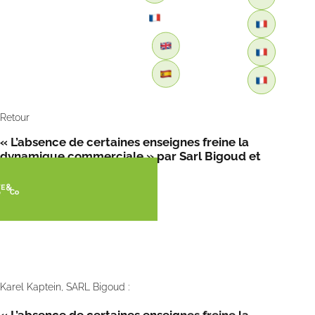
Retour
« L’absence de certaines enseignes freine la
dynamique commerciale » par Sarl Bigoud et
FreshPlaza
Karel Kaptein, SARL Bigoud :
« L’absence de certaines enseignes freine la