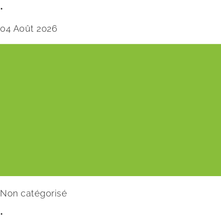
•
04 Août 2026
Non catégorisé
•