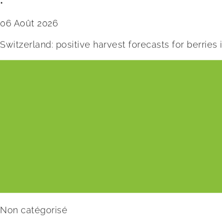
•
06 Août 2026
Switzerland: positive harvest forecasts for berries
Non catégorisé