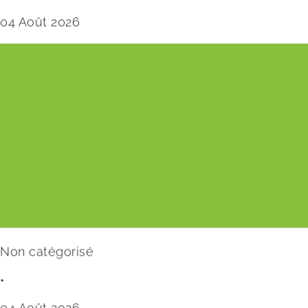
04 Août 2026
Non catégorisé
•
04 Août 2026