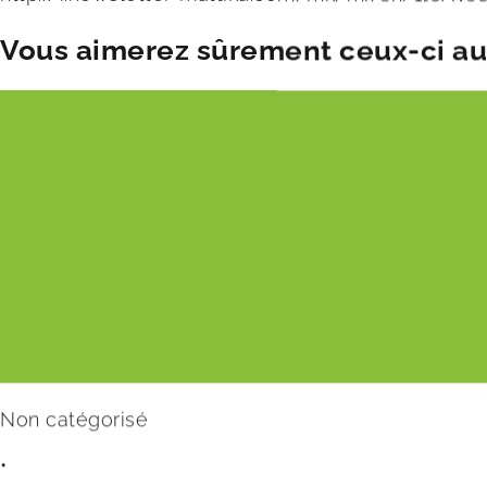
Vous aimerez sûrement ceux-ci aus
Non catégorisé
•