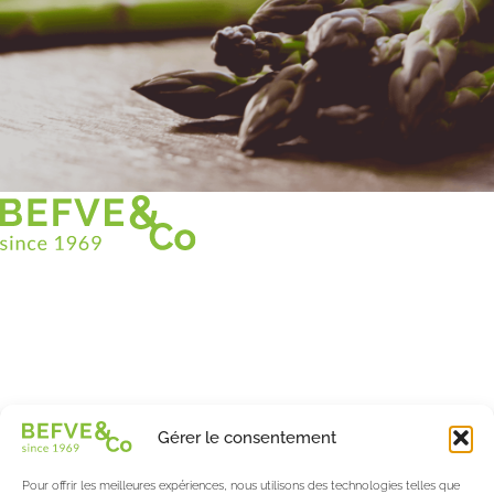
Christian BEFVE & CO
Spécialiste & Consultant en asperges
Blanches • Vertes • Violettes
Accompagnement en France et à l’international
Befve & Co
Gérer le consentement
À Propos
Nos services
Pour offrir les meilleures expériences, nous utilisons des technologies telles que
Nos partenaires