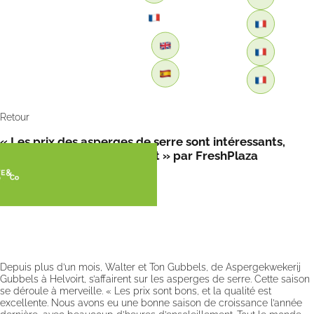
Retour
« Les prix des asperges de serre sont intéressants,
mais Pâques tombe trop tôt » par FreshPlaza
Depuis plus d’un mois, Walter et Ton Gubbels, de Aspergekwekerij
Gubbels à Helvoirt, s’affairent sur les asperges de serre. Cette saison
se déroule à merveille. « Les prix sont bons, et la qualité est
excellente. Nous avons eu une bonne saison de croissance l’année