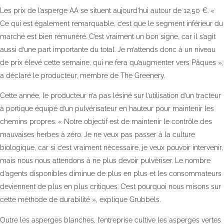
Les prix de l’asperge AA se situent aujourd’hui autour de 12,50 €. «
Ce qui est également remarquable, c’est que le segment inférieur du
marché est bien rémunéré. C’est vraiment un bon signe, car il s’agit
aussi d’une part importante du total. Je m’attends donc à un niveau
de prix élevé cette semaine, qui ne fera qu’augmenter vers Pâques »,
a déclaré le producteur, membre de The Greenery.
Cette année, le producteur n’a pas lésiné sur l’utilisation d’un tracteur
à portique équipé d’un pulvérisateur en hauteur pour maintenir les
chemins propres. « Notre objectif est de maintenir le contrôle des
mauvaises herbes à zéro. Je ne veux pas passer à la culture
biologique, car si c’est vraiment nécessaire, je veux pouvoir intervenir,
mais nous nous attendons à ne plus devoir pulvériser. Le nombre
d’agents disponibles diminue de plus en plus et les consommateurs
deviennent de plus en plus critiques. C’est pourquoi nous misons sur
cette méthode de durabilité », explique Grubbels.
Outre les asperges blanches, l’entreprise cultive les asperges vertes