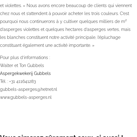
et violettes. « Nous avons encore beaucoup de clients qui viennent
chez nous et s’attendent à pouvoir acheter les trois couleurs. C’est
2
pourquoi nous continuerons à y cultiver quelques milliers de m
d’asperges violettes et quelques hectares d’asperges vertes, mais
les blanches constituent notre activité principale, l’épluchage
constituant également une activité importante. »
Pour plus d’informations :
Walter et Ton Gubbels
Aspergekwekerij Gubbels
Tél. : +31 411641283
gubbels-asperges@hetnet.nl
www.gubbels-asperges.nl
Date de publication:
mar. 19 mars 2024