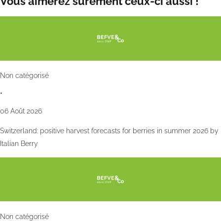
Vous aimerez sûrement ceux-ci aussi !
Non catégorisé
•
06 Août 2026
Switzerland: positive harvest forecasts for berries in summer 2026 by
Italian Berry
Non catégorisé