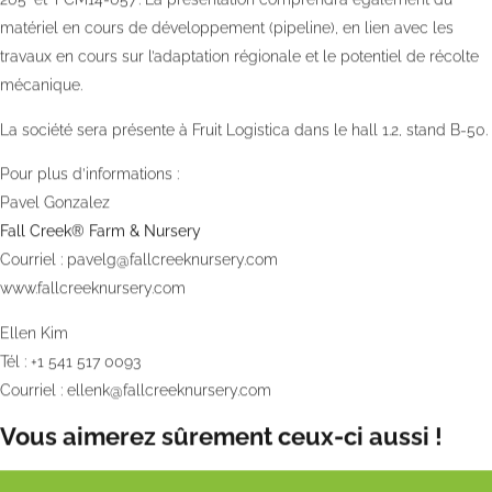
matériel en cours de développement (pipeline), en lien avec les
travaux en cours sur l’adaptation régionale et le potentiel de récolte
mécanique.
La société sera présente à Fruit Logistica dans le hall 1.2, stand B-50.
Pour plus d’informations :
Pavel Gonzalez
Fall Creek® Farm & Nursery
Courriel :
pavelg@fallcreeknursery.com
www.fallcreeknursery.com
Ellen Kim
Tél : +1 541 517 0093
Courriel :
ellenk@fallcreeknursery.com
Vous aimerez sûrement ceux-ci aussi !