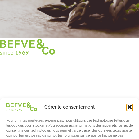
Christian BEFVE & CO
Spécialiste & Consultant en asperges
Blanches • Vertes • Violettes
Accompagnement en France et à l’international
Befve & Co
Gérer le consentement
À Propos
Nos services
Pour offrir les meilleures expériences, nous utilisons des technologies telles que
Nos partenaires
les cookies pour stocker et/ou accéder aux informations des appareils. Le fait de
consentir à ces technologies nous permettra de traiter des données telles que le
Actualités & Evènements
comportement de navigation ou les ID uniques sur ce site. Le fait de ne pas