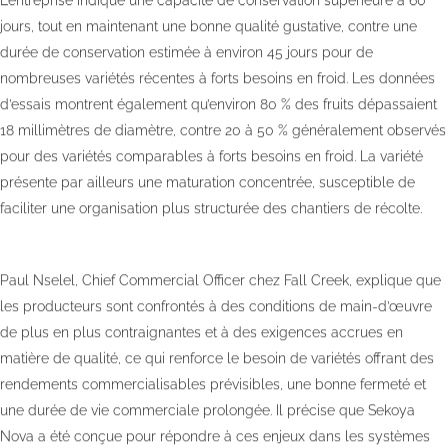
L’entreprise indique une capacité de conservation supérieure à 60
jours, tout en maintenant une bonne qualité gustative, contre une
durée de conservation estimée à environ 45 jours pour de
nombreuses variétés récentes à forts besoins en froid. Les données
d’essais montrent également qu’environ 80 % des fruits dépassaient
18 millimètres de diamètre, contre 20 à 50 % généralement observés
pour des variétés comparables à forts besoins en froid. La variété
présente par ailleurs une maturation concentrée, susceptible de
faciliter une organisation plus structurée des chantiers de récolte.
Paul Nselel, Chief Commercial Officer chez Fall Creek, explique que
les producteurs sont confrontés à des conditions de main-d’œuvre
de plus en plus contraignantes et à des exigences accrues en
matière de qualité, ce qui renforce le besoin de variétés offrant des
rendements commercialisables prévisibles, une bonne fermeté et
une durée de vie commerciale prolongée. Il précise que Sekoya
Nova a été conçue pour répondre à ces enjeux dans les systèmes