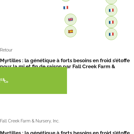
Retour
Myrtilles : la génétique à forts besoins en froid s’étoffe
pour la mi et fin de saison par Fall Creek Farm &
Nursery et FreshPlaza
Fall Creek Farm & Nursery, Inc.
Myrtilles : la génétique à forts besoins en froid s’étoffe