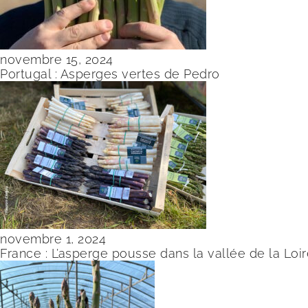
novembre 15, 2024
Portugal : Asperges vertes de Pedro
novembre 1, 2024
France : L’asperge pousse dans la vallée de la Loi