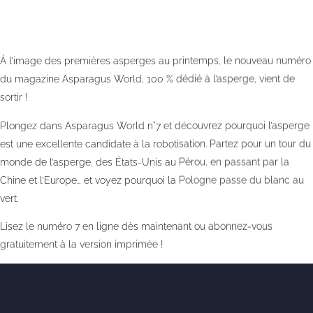
À l’image des premières asperges au printemps, le nouveau numéro
du magazine Asparagus World, 100 % dédié à l’asperge, vient de
sortir !
Plongez dans Asparagus World n°7 et découvrez pourquoi l’asperge
est une excellente candidate à la robotisation. Partez pour un tour du
monde de l’asperge, des États-Unis au Pérou, en passant par la
Chine et l’Europe… et voyez pourquoi la Pologne passe du blanc au
vert.
Lisez le numéro 7 en ligne dès maintenant ou abonnez-vous
gratuitement à la version imprimée !