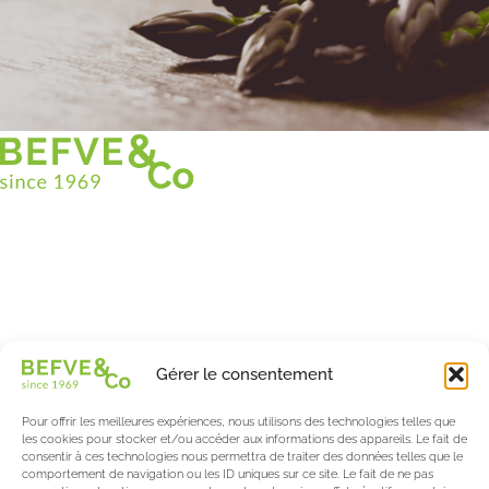
Christian BEFVE & CO
Spécialiste & Consultant en asperges
Blanches • Vertes • Violettes
Accompagnement en France et à l’international
Befve & Co
Gérer le consentement
À Propos
Nos services
Pour offrir les meilleures expériences, nous utilisons des technologies telles que
Nos partenaires
les cookies pour stocker et/ou accéder aux informations des appareils. Le fait de
consentir à ces technologies nous permettra de traiter des données telles que le
Actualités & Evènements
comportement de navigation ou les ID uniques sur ce site. Le fait de ne pas