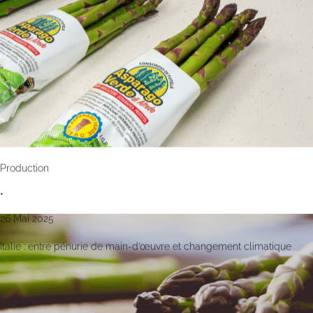
Production
•
26 Mai 2025
Italie : entre pénurie de main-d’œuvre et changement climatique