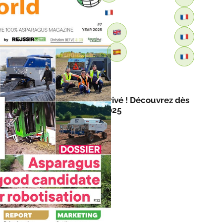
Retour
Asparagus World n°7 est arrivé ! Découvrez dès
maintenant notre édition 2025