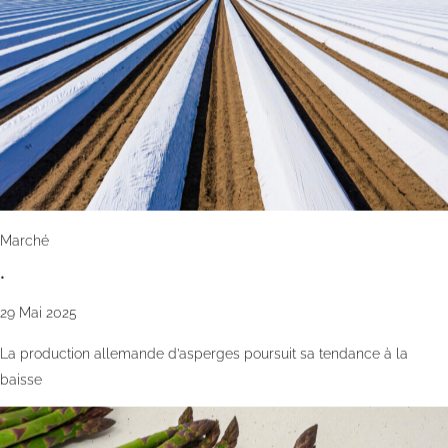
Marché
•
29 Mai 2025
La production allemande d’asperges poursuit sa tendance à la
baisse