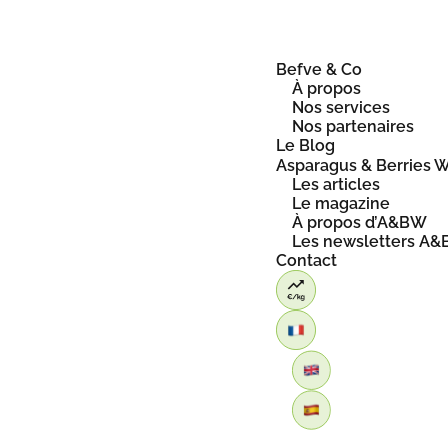
Skip
to
content
Befve & Co
À propos
Nos services
Nos partenaires
Le Blog
Asparagus & Berries W
Les articles
Le magazine
À propos d’A&BW
Les newsletters A
Contact