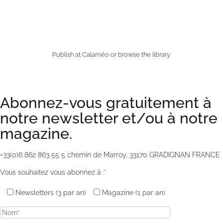
Publish
at
Calaméo
or
browse
the library.
Abonnez-vous gratuitement à
notre newsletter et/ou à notre
magazine.
+33(0)6 862 863 55
5 chemin de Marroy, 33170 GRADIGNAN FRANCE
Vous souhaitez vous abonnez à :*
Newsletters (3 par an)
Magazine (1 par an)