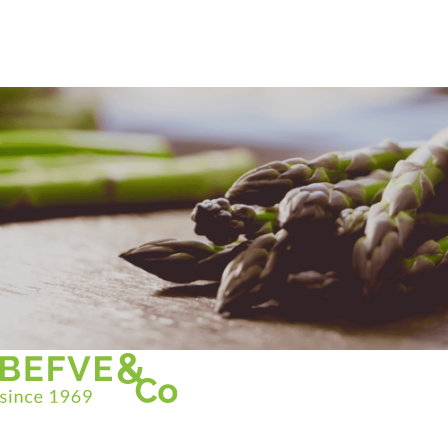
Christian BEFVE & CO