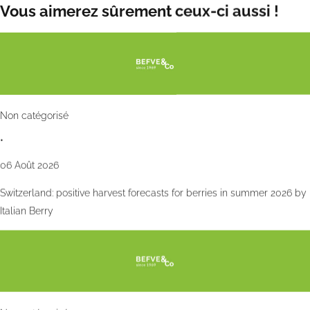
Vous aimerez sûrement ceux-ci aussi !
Non catégorisé
•
06 Août 2026
Switzerland: positive harvest forecasts for berries in summer 2026 by
Italian Berry