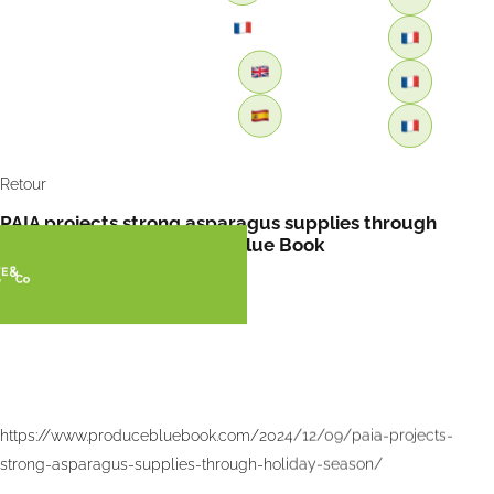
Retour
PAIA projects strong asparagus supplies through
holiday season – Produce Blue Book
https://www.producebluebook.com/2024/12/09/paia-projects-
strong-asparagus-supplies-through-holiday-season/