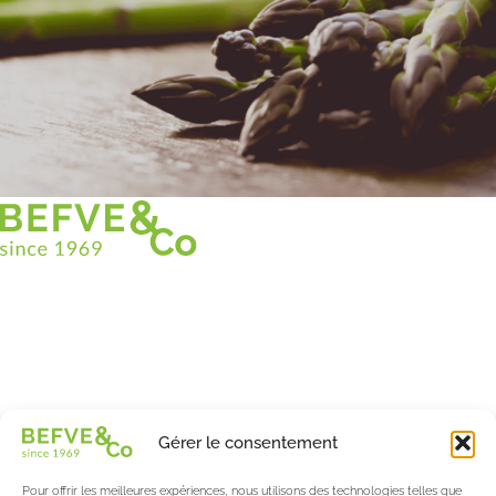
Christian BEFVE & CO
Spécialiste & Consultant en asperges
Blanches • Vertes • Violettes
Accompagnement en France et à l’international
Befve & Co
Gérer le consentement
À Propos
Nos services
Pour offrir les meilleures expériences, nous utilisons des technologies telles que