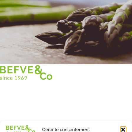
Christian BEFVE & CO
Spécialiste & Consultant en asperges
Blanches • Vertes • Violettes
Accompagnement en France et à l’international
Befve & Co
Gérer le consentement