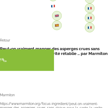
Retour
Peut-on vraiment manger des asperges crues sans
risque pour la santé ? La vérité rétablie … par Marmiton
Marmiton
https://www.marmiton.org/focus-ingredient/peut-on-vraiment-
manger-des-asperges-crues-sans-risque-pour-la-sante-la-verite-