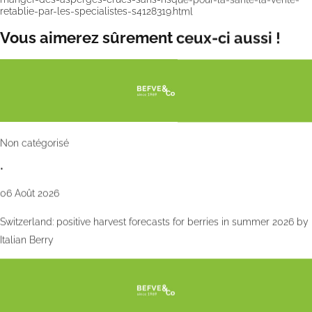
retablie-par-les-specialistes-s4128319.html
Vous aimerez sûrement ceux-ci aussi !
Non catégorisé
•
06 Août 2026
Switzerland: positive harvest forecasts for berries in summer 2026 by
Italian Berry