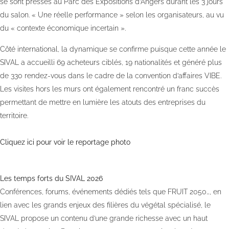
se sont pressés au Parc des Expositions d’Angers durant les 3 jours
du salon. « Une réelle performance » selon les organisateurs, au vu
du « contexte économique incertain ».
Côté international, la dynamique se confirme puisque cette année le
SIVAL a accueilli 69 acheteurs ciblés, 19 nationalités et généré plus
de 330 rendez-vous dans le cadre de la convention d’affaires VIBE.
Les visites hors les murs ont également rencontré un franc succès
permettant de mettre en lumière les atouts des entreprises du
territoire.
Cliquez ici pour voir le reportage photo
Les temps forts du SIVAL 2026
Conférences, forums, événements dédiés tels que FRUIT 2050…, en
lien avec les grands enjeux des filières du végétal spécialisé, le
SIVAL propose un contenu d’une grande richesse avec un haut