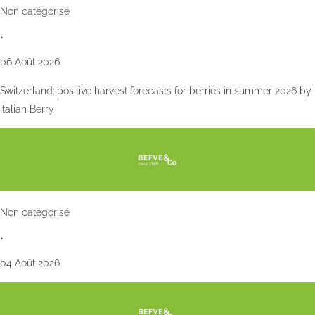
Non catégorisé
•
06 Août 2026
Switzerland: positive harvest forecasts for berries in summer 2026 by
Italian Berry
Non catégorisé
•
04 Août 2026