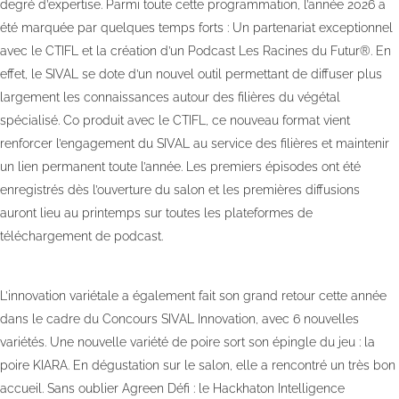
degré d’expertise. Parmi toute cette programmation, l’année 2026 a
été marquée par quelques temps forts : Un partenariat exceptionnel
avec le CTIFL et la création d’un Podcast Les Racines du Futur®. En
effet, le SIVAL se dote d’un nouvel outil permettant de diffuser plus
largement les connaissances autour des filières du végétal
spécialisé. Co produit avec le CTIFL, ce nouveau format vient
renforcer l’engagement du SIVAL au service des filières et maintenir
un lien permanent toute l’année. Les premiers épisodes ont été
enregistrés dès l’ouverture du salon et les premières diffusions
auront lieu au printemps sur toutes les plateformes de
téléchargement de podcast.
L’innovation variétale a également fait son grand retour cette année
dans le cadre du Concours SIVAL Innovation, avec 6 nouvelles
variétés. Une nouvelle variété de poire sort son épingle du jeu : la
poire KIARA. En dégustation sur le salon, elle a rencontré un très bon
accueil. Sans oublier Agreen Défi : le Hackhaton Intelligence