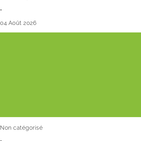
•
04 Août 2026
Non catégorisé
•