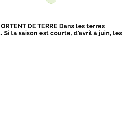
SORTENT DE TERRE Dans les terres
 la saison est courte, d’avril à juin, les