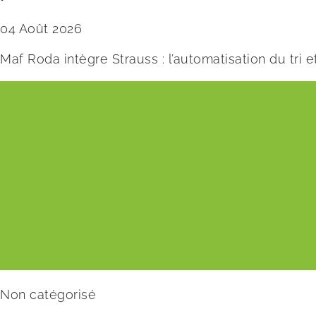
04 Août 2026
Maf Roda intègre Strauss : l’automatisation du tri
Non catégorisé