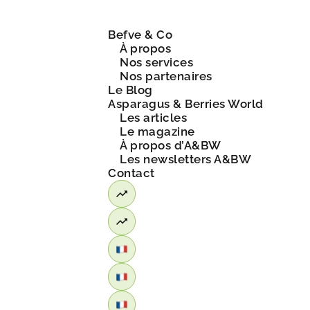
Befve & Co
À propos
Nos services
Nos partenaires
Le Blog
Asparagus & Berries World
Les articles
Le magazine
À propos d’A&BW
Les newsletters A&BW
Contact