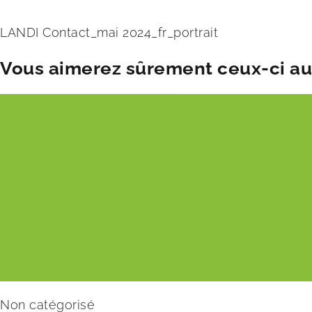
LANDI Contact_mai 2024_fr_portrait
Vous aimerez sûrement ceux-ci aus
Non catégorisé