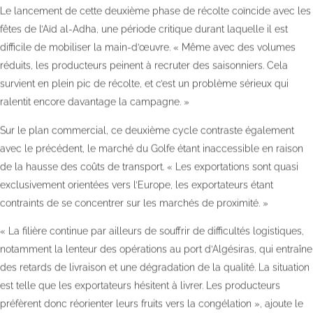
Le lancement de cette deuxième phase de récolte coïncide avec les
fêtes de l’Aïd al-Adha, une période critique durant laquelle il est
difficile de mobiliser la main-d’œuvre. « Même avec des volumes
réduits, les producteurs peinent à recruter des saisonniers. Cela
survient en plein pic de récolte, et c’est un problème sérieux qui
ralentit encore davantage la campagne. »
Sur le plan commercial, ce deuxième cycle contraste également
avec le précédent, le marché du Golfe étant inaccessible en raison
de la hausse des coûts de transport. « Les exportations sont quasi
exclusivement orientées vers l’Europe, les exportateurs étant
contraints de se concentrer sur les marchés de proximité. »
« La filière continue par ailleurs de souffrir de difficultés logistiques,
notamment la lenteur des opérations au port d’Algésiras, qui entraîne
des retards de livraison et une dégradation de la qualité. La situation
est telle que les exportateurs hésitent à livrer. Les producteurs
préfèrent donc réorienter leurs fruits vers la congélation », ajoute le