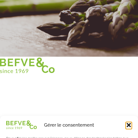
Christian BEFVE & CO
Spécialiste & Consultant en asperges
Blanches • Vertes • Violettes
Accompagnement en France et à l’international
Befve & Co
Gérer le consentement
À Propos
Nos services