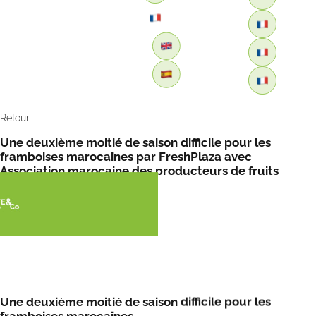
Retour
Une deuxième moitié de saison difficile pour les
framboises marocaines par FreshPlaza avec
Association marocaine des producteurs de fruits
rouges
Une deuxième moitié de saison difficile pour les
framboises marocaines